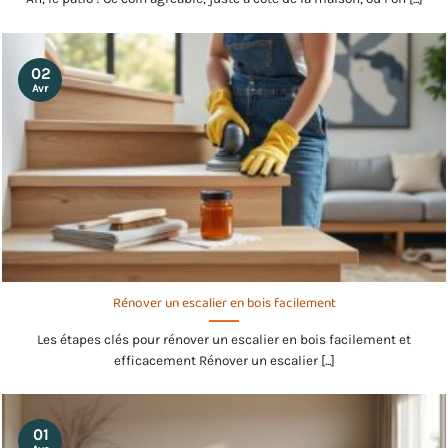
02
Avr
Rénover un escalier en bois facilement
Les étapes clés pour rénover un escalier en bois facilement et
efficacement Rénover un escalier [...]
01