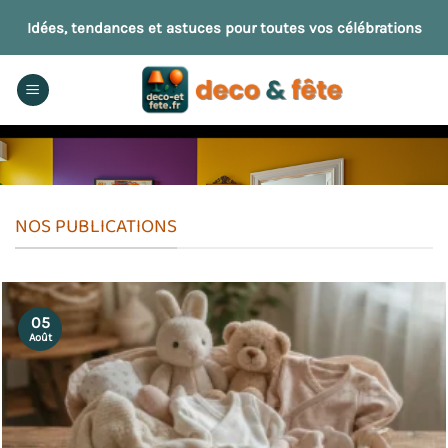
Passer
Idées, tendances et astuces pour toutes vos célébrations
au
contenu
NOS PUBLICATIONS
05
Août