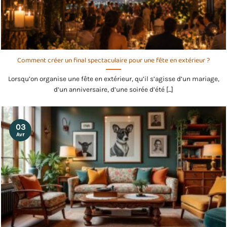
Comment créer un final spectaculaire pour une fête en extérieur ?
Lorsqu’on organise une fête en extérieur, qu’il s’agisse d’un mariage,
d’un anniversaire, d’une soirée d’été [...]
03
Avr