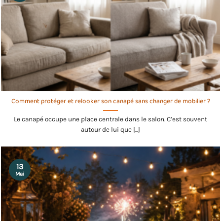
Comment protéger et relooker son canapé sans changer de mobilier ?
Le canapé occupe une place centrale dans le salon. C’est souvent
autour de lui que [...]
13
Mai