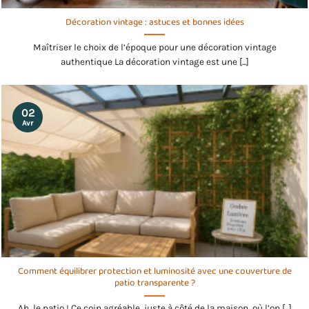
Décoration vintage : astuces et bonnes idées
Maîtriser le choix de l’époque pour une décoration vintage
authentique La décoration vintage est une [...]
02
Avr
Comment équilibrer protection et luminosité avec une couverture de
patio transparente ?
Ah, le patio ! Ce coin agréable, juste à côté de la maison, où l’on [...]