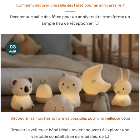
Comment décorer une salle des fêtes pour un anniversaire ?
Décorer une salle des fêtes pour un anniversaire transforme un
simple lieu de réception en [...]
03
Août
Découvrir les modèles et formes possibles pour une veilleuse bébé
Trouver la veilleuse bébé idéale revient souvent à explorer une
véritable constellation de modèles, de [...]