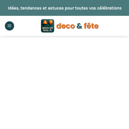
Passer
Idées, tendances et astuces pour toutes vos célébrations
au
contenu