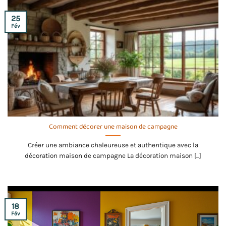
25
Fév
Comment décorer une maison de campagne
Créer une ambiance chaleureuse et authentique avec la
décoration maison de campagne La décoration maison [...]
18
Fév