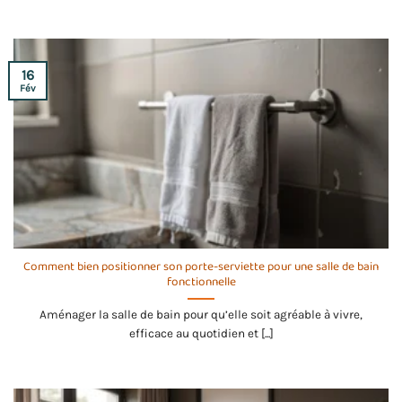
16
Fév
Comment bien positionner son porte-serviette pour une salle de bain
fonctionnelle
Aménager la salle de bain pour qu’elle soit agréable à vivre,
efficace au quotidien et [...]