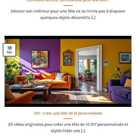
Comment décorer son intérieur pour une fête ?
Décorer son intérieur pour une fête ne se limite pas à disposer
quelques objets décoratifs. [...]
19
Fév
DIY : créer une tête de lit personnalisée
25 idées originales pour créer une tête de lit DIY personnalisée et
stylée Créer une [...]