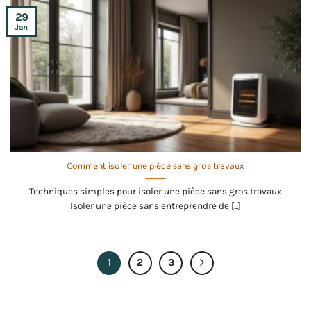
29
Jan
Comment isoler une pièce sans gros travaux
Techniques simples pour isoler une pièce sans gros travaux
Isoler une pièce sans entreprendre de [...]
1
2
3