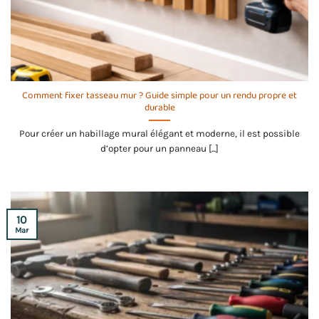
Comment fixer tasseau mur ? Guide simple pour un rendu propre et
durable
Pour créer un habillage mural élégant et moderne, il est possible
d’opter pour un panneau [...]
10
Mar