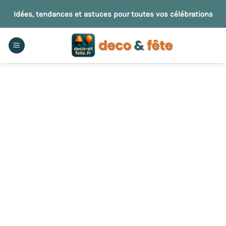
Passer
Idées, tendances et astuces pour toutes vos célébrations
au
contenu