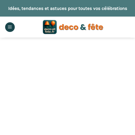
Passer
Idées, tendances et astuces pour toutes vos célébrations
au
contenu