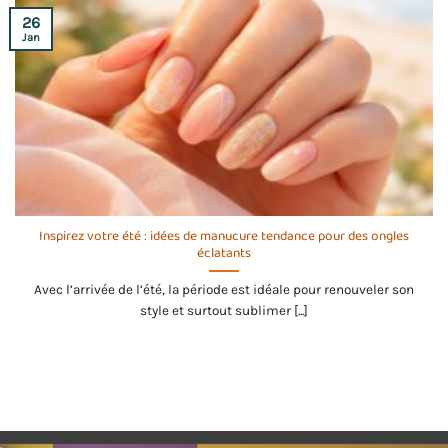
26
Jan
Inspirez votre été : idées de manucure tendance pour des ongles
éclatants
Avec l’arrivée de l’été, la période est idéale pour renouveler son
style et surtout sublimer [...]