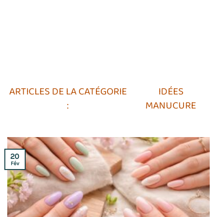
IDÉES
MANUCURE
20
Fév