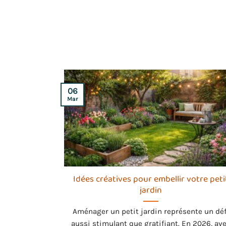
06
Mar
Idées créatives pour embellir votre peti
jardin
Aménager un petit jardin représente un déf
aussi stimulant que gratifiant. En 2026, av