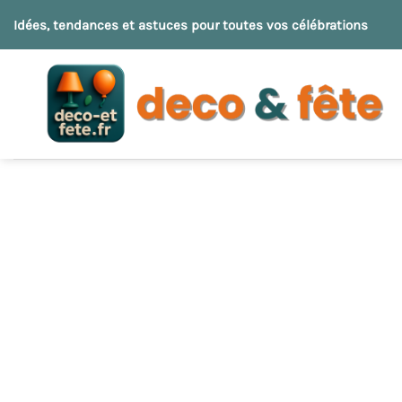
Passer
Idées, tendances et astuces pour toutes vos célébrations
au
contenu