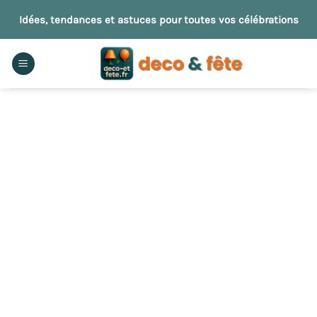
Passer
Idées, tendances et astuces pour toutes vos célébrations
au
contenu