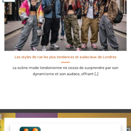
Les styles de rue les plus tendances et audacieux de Londres
La scène mode londonienne ne cesse de surprendre par son
dynamisme et son audace, offrant [...]