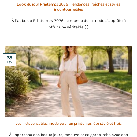
Look du jour Printemps 2026 : Tendances fraîches et styles
incontournables
À l’aube du Printemps 2026, le monde de la mode s’apprête à
offrir une véritable [...]
28
Fév
Les indispensables mode pour un printemps-été stylé et frais
À l’approche des beaux jours, renouveler sa garde-robe avec des