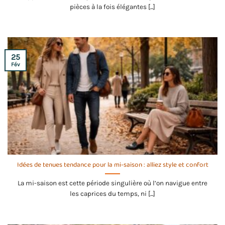
pièces à la fois élégantes [...]
25
Fév
Idées de tenues tendance pour la mi-saison : alliez style et confort
La mi-saison est cette période singulière où l’on navigue entre
les caprices du temps, ni [...]