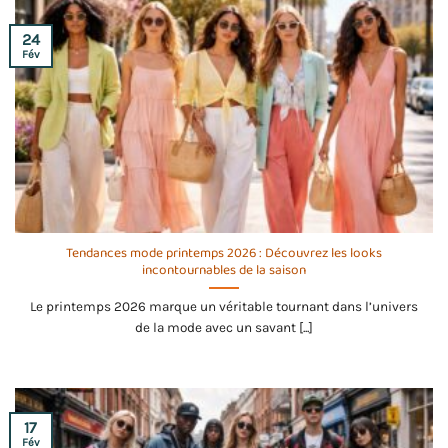
24
Fév
Tendances mode printemps 2026 : Découvrez les looks
incontournables de la saison
Le printemps 2026 marque un véritable tournant dans l’univers
de la mode avec un savant [...]
17
Fév