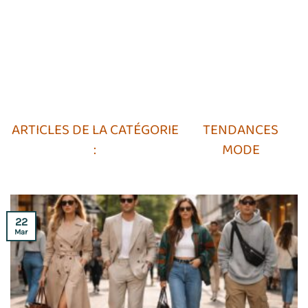
TENDANCES
MODE
22
Mar