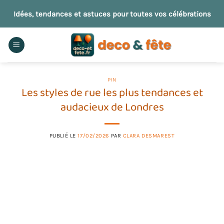
Passer
Idées, tendances et astuces pour toutes vos célébrations
au
contenu
PIN
Les styles de rue les plus tendances et
audacieux de Londres
PUBLIÉ LE
17/02/2026
PAR
CLARA DESMAREST