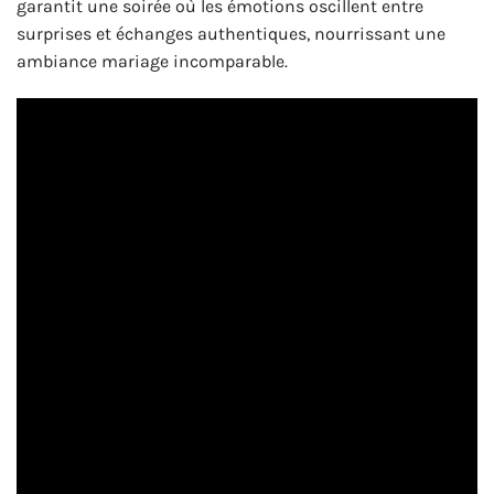
garantit une soirée où les émotions oscillent entre
surprises et échanges authentiques, nourrissant une
ambiance mariage incomparable.