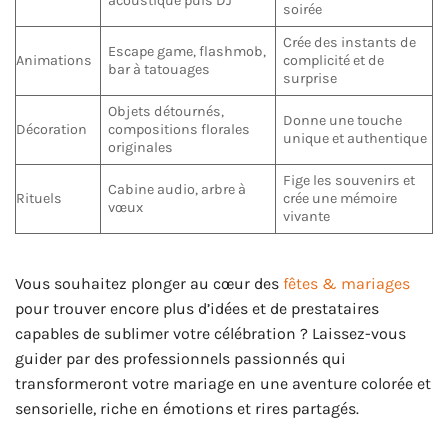
acoustique puis DJ
soirée
Crée des instants de
Escape game, flashmob,
Animations
complicité et de
bar à tatouages
surprise
Objets détournés,
Donne une touche
Décoration
compositions florales
unique et authentique
originales
Fige les souvenirs et
Cabine audio, arbre à
Rituels
crée une mémoire
vœux
vivante
Vous souhaitez plonger au cœur des
fêtes & mariages
pour trouver encore plus d’idées et de prestataires
capables de sublimer votre célébration ? Laissez-vous
guider par des professionnels passionnés qui
transformeront votre mariage en une aventure colorée et
sensorielle, riche en émotions et rires partagés.