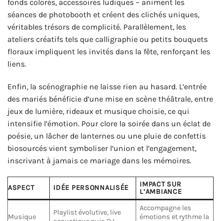
fonds colorés, accessoires ludiques – animent les
séances de photobooth et créent des clichés uniques,
véritables trésors de complicité. Parallèlement, les
ateliers créatifs tels que calligraphie ou petits bouquets
floraux impliquent les invités dans la fête, renforçant les
liens.
Enfin, la scénographie ne laisse rien au hasard. L’entrée
des mariés bénéficie d’une mise en scène théâtrale, entre
jeux de lumière, rideaux et musique choisie, ce qui
intensifie l’émotion. Pour clore la soirée dans un éclat de
poésie, un lâcher de lanternes ou une pluie de confettis
biosourcés vient symboliser l’union et l’engagement,
inscrivant à jamais ce mariage dans les mémoires.
IMPACT SUR
ASPECT
IDÉE PERSONNALISÉE
L’AMBIANCE
Accompagne les
Playlist évolutive, live
Musique
émotions et rythme la