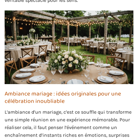
véritable spectacle pour les sens.
Ambiance mariage : idées originales pour une
célébration inoubliable
L’ambiance d’un mariage, c’est ce souffle qui transforme
une simple réunion en une expérience mémorable. Pour
réaliser cela, il faut penser l’événement comme un
enchaînement d’instants riches en émotions, surprises