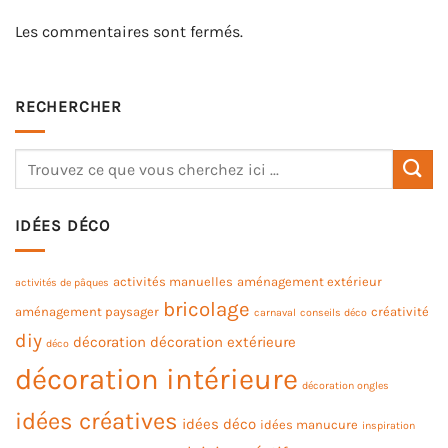
Les commentaires sont fermés.
RECHERCHER
IDÉES DÉCO
activités manuelles
aménagement extérieur
activités de pâques
bricolage
aménagement paysager
créativité
carnaval
conseils déco
diy
décoration
décoration extérieure
déco
décoration intérieure
décoration ongles
idées créatives
idées déco
idées manucure
inspiration