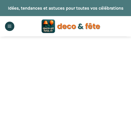
Passer
Idées, tendances et astuces pour toutes vos célébrations
au
contenu