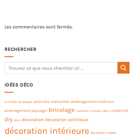
Les commentaires sont fermés.
RECHERCHER
IDÉES DÉCO
activités manuelles
aménagement extérieur
activités de pâques
bricolage
aménagement paysager
créativité
carnaval
conseils déco
diy
décoration
décoration extérieure
déco
décoration intérieure
décoration ongles