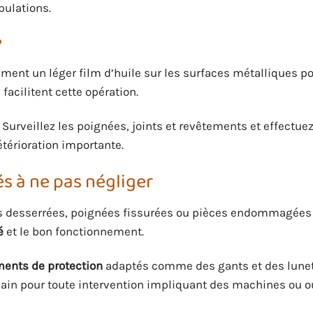
pulations.
?
ement un léger film d’huile sur les surfaces métalliques po
facilitent cette opération.
 Surveillez les poignées, joints et revêtements et effectuez
térioration importante.
és à ne pas négliger
 Vis desserrées, poignées fissurées ou pièces endommagées
é
et le bon fonctionnement.
ents de protection
adaptés comme des gants et des lunet
ain pour toute intervention impliquant des machines ou o