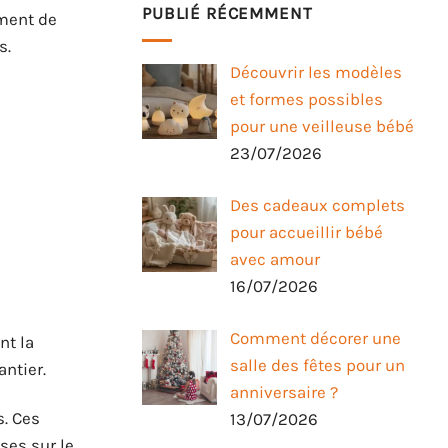
PUBLIÉ RÉCEMMENT
ement de
s.
Découvrir les modèles
et formes possibles
pour une veilleuse bébé
23/07/2026
Des cadeaux complets
pour accueillir bébé
avec amour
16/07/2026
Comment décorer une
nt la
salle des fêtes pour un
antier.
anniversaire ?
s. Ces
13/07/2026
ses sur le