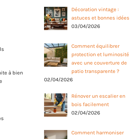
Décoration vintage :
astuces et bonnes idées
03/04/2026
Comment équilibrer
ls
protection et luminosité
avec une couverture de
patio transparente ?
ite à bien
02/04/2026
e
Rénover un escalier en
bois facilement
02/04/2026
es
Comment harmoniser