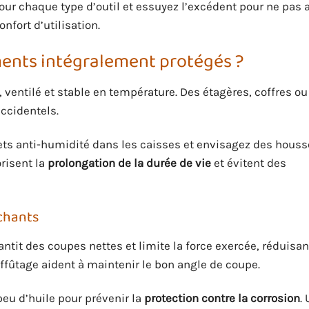
 chaque type d’outil et essuyez l’excédent pour ne pas at
onfort d’utilisation.
ents intégralement protégés ?
, ventilé et stable en température. Des étagères, coffres 
accidentels.
ets anti-humidité dans les caisses et envisagez des hous
orisent la
prolongation de la durée de vie
et évitent des
nchants
tit des coupes nettes et limite la force exercée, réduisant
affûtage aident à maintenir le bon angle de coupe.
eu d’huile pour prévenir la
protection contre la corrosion
.