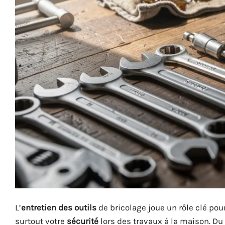
L’
entretien des outils
de bricolage joue un rôle clé pour
surtout votre
sécurité
lors des travaux à la maison. D