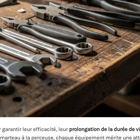
 garantir leur efficacité, leur
prolongation de la durée de v
u marteau à la perceuse, chaque équipement mérite une at