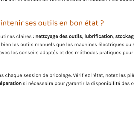
ntenir ses outils en bon état ?
tines claires :
nettoyage des outils
,
lubrification
,
stockag
bien les outils manuels que les machines électriques ou san
avec les conseils adaptés et des méthodes pratiques pour 
s chaque session de bricolage. Vérifiez l’état, notez les pi
réparation
si nécessaire pour garantir la disponibilité des o