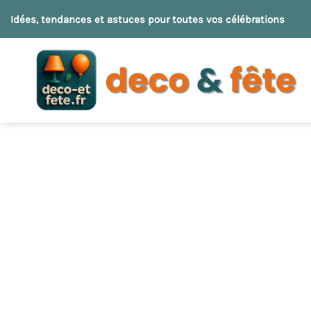
Passer
Idées, tendances et astuces pour toutes vos célébrations
au
contenu