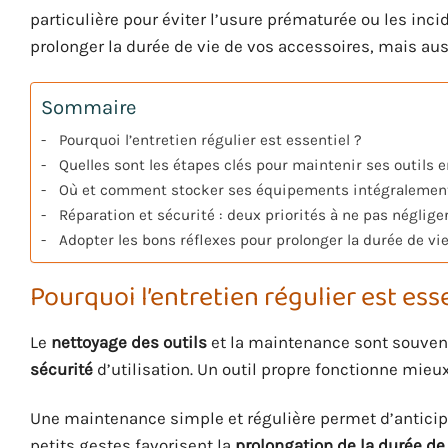
particulière pour éviter l’usure prématurée ou les i
prolonger la durée de vie de vos accessoires, mais aus
Sommaire
Pourquoi l’entretien régulier est essentiel ?
Quelles sont les étapes clés pour maintenir ses outils e
Où et comment stocker ses équipements intégralement
Réparation et sécurité : deux priorités à ne pas néglige
Adopter les bons réflexes pour prolonger la durée de vi
Pourquoi l’entretien régulier est esse
Le
nettoyage des outils
et la maintenance sont souvent
sécurité
d’utilisation. Un outil propre fonctionne mieu
Une maintenance simple et régulière permet d’anticip
petits gestes favorisent la
prolongation de la durée de