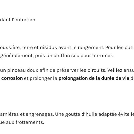
ant l’entretien
oussière, terre et résidus avant le rangement. Pour les outi
généralement, puis un chiffon sec pour terminer.
 un pinceau doux afin de préserver les circuits. Veillez ensu
a corrosion
et prolonger la
prolongation de la durée de vie
d
arnières et engrenages. Une goutte d’huile adaptée évite l
ue aux frottements.