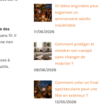
10 idées originales pour
organiser un
anniversaire adulte
inoubliable
e des
11/06/2026
s fil. Il
ne rien
Comment protéger et
relooker son canapé
sans changer de
èces à
mobilier ?
utils.
08/06/2026
Comment créer un final
spectaculaire pour une
fête en extérieur ?
13/05/2026