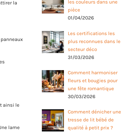
les couleurs dans une
tirer la
pièce
01/04/2026
Les certifications les
ou panneaux
plus reconnues dans le
secteur déco
31/03/2026
ses
Comment harmoniser
fleurs et bougies pour
une fête romantique
30/03/2026
 ainsi le
Comment dénicher une
tresse de lit bébé de
 Une lame
qualité à petit prix ?