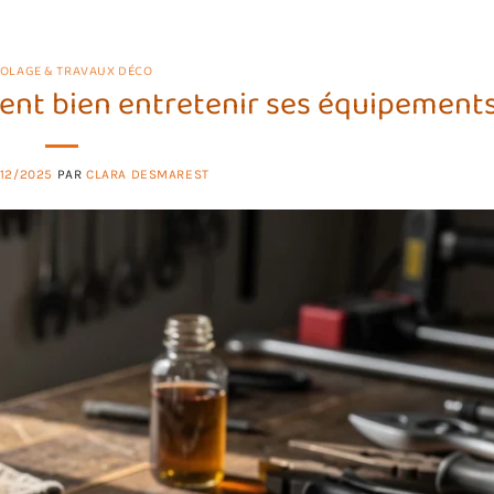
COLAGE & TRAVAUX DÉCO
ment bien entretenir ses équipements
/12/2025
PAR
CLARA DESMAREST