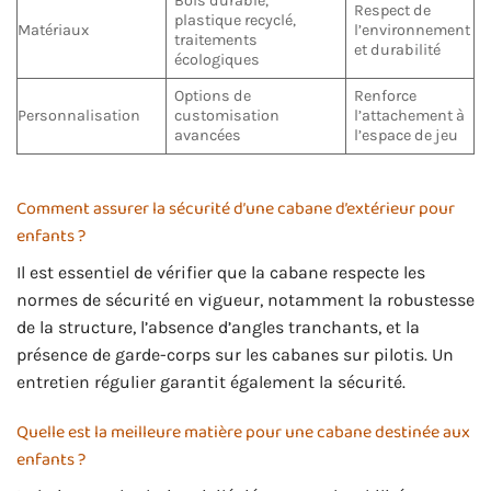
Bois durable,
Respect de
plastique recyclé,
Matériaux
l’environnement
traitements
et durabilité
écologiques
Options de
Renforce
Personnalisation
customisation
l’attachement à
avancées
l’espace de jeu
Comment assurer la sécurité d’une cabane d’extérieur pour
enfants ?
Il est essentiel de vérifier que la cabane respecte les
normes de sécurité en vigueur, notamment la robustesse
de la structure, l’absence d’angles tranchants, et la
présence de garde-corps sur les cabanes sur pilotis. Un
entretien régulier garantit également la sécurité.
Quelle est la meilleure matière pour une cabane destinée aux
enfants ?