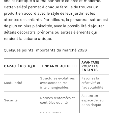
chalet rustique à la maisonnette colorée et moderne.
Cette variété permet à chaque famille de trouver un
produit en accord avec le style de leur jardin et les
attentes des enfants. Par ailleurs, la personnalisation est
de plus en plus plébiscitée, avec la possibilité d’ajouter
détails décoratifs, prénoms ou autres éléments qui
rendent la cabane unique.
Quelques points importants du marché 2026 :
AVANTAGE
CARACTÉRISTIQUE
TENDANCE ACTUELLE
POUR LES
ENFANTS
Structures évolutives
Favorise la
Modularité
avec accessoires
créativité et
interchangeables
l’adaptabilité
Assure un
Normes renforcées et
Sécurité
espace de jeu
contrôles qualité
sans risque