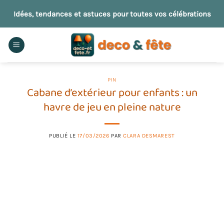
Passer
Idées, tendances et astuces pour toutes vos célébrations
au
contenu
PIN
Cabane d’extérieur pour enfants : un
havre de jeu en pleine nature
PUBLIÉ LE
17/03/2026
PAR
CLARA DESMAREST