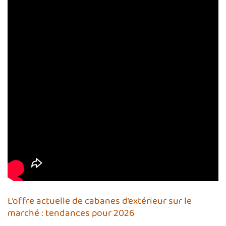
L’offre actuelle de cabanes d’extérieur sur le
marché : tendances pour 2026