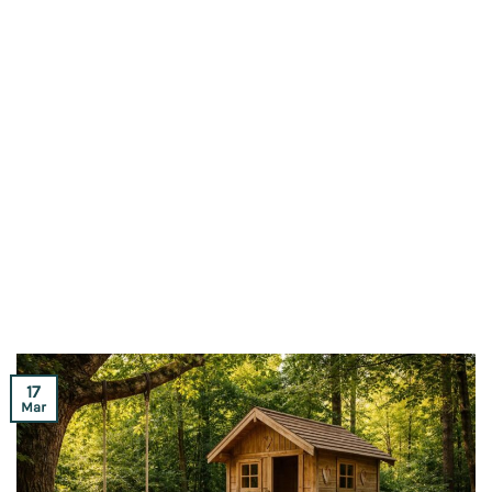
17
Mar