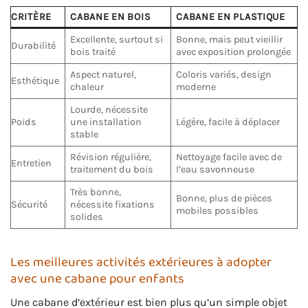
CRITÈRE
CABANE EN BOIS
CABANE EN PLASTIQUE
Excellente, surtout si
Bonne, mais peut vieillir
Durabilité
bois traité
avec exposition prolongée
Aspect naturel,
Coloris variés, design
Esthétique
chaleur
moderne
Lourde, nécessite
Poids
une installation
Légère, facile à déplacer
stable
Révision régulière,
Nettoyage facile avec de
Entretien
traitement du bois
l’eau savonneuse
Très bonne,
Bonne, plus de pièces
Sécurité
nécessite fixations
mobiles possibles
solides
Les meilleures activités extérieures à adopter
avec une cabane pour enfants
Une cabane d’extérieur est bien plus qu’un simple objet