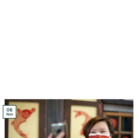
06
Nov