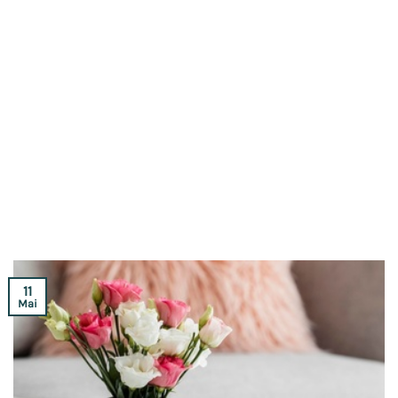
11
Mai