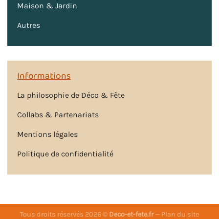
Maison & Jardin
Autres
Informations
La philosophie de Déco & Fête
Collabs & Partenariats
Mentions légales
Politique de confidentialité
Tous droits réservés 2026 ©
Deco-et-fete.fr
—
Plan du site