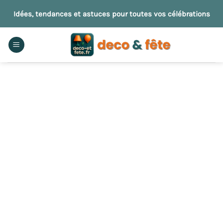
Passer
Idées, tendances et astuces pour toutes vos célébrations
au
contenu