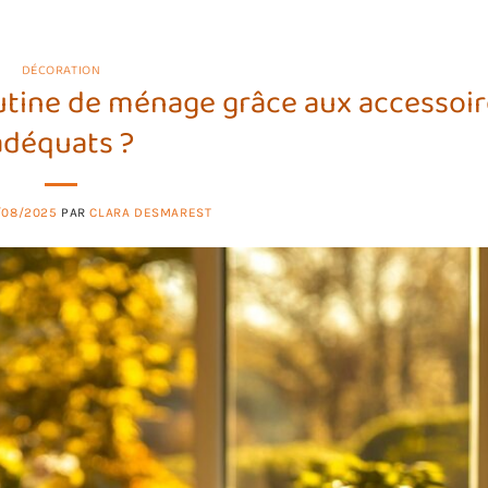
DÉCORATION
utine de ménage grâce aux accessoir
adéquats ?
/08/2025
PAR
CLARA DESMAREST