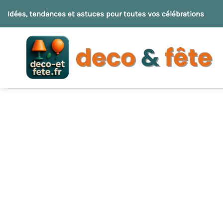
Passer
Idées, tendances et astuces pour toutes vos célébrations
au
contenu