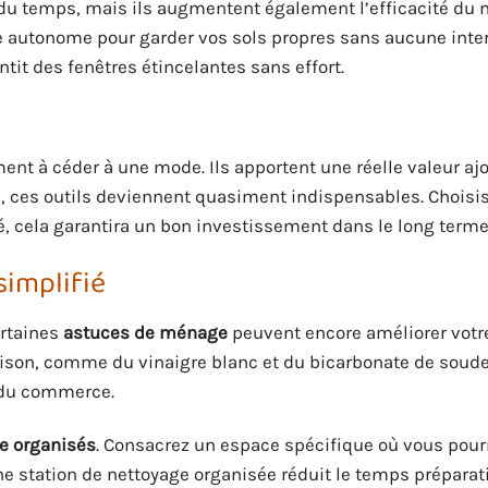
du temps, mais ils augmentent également l’efficacité du 
e autonome pour garder vos sols propres sans aucune inte
ntit des fenêtres étincelantes sans effort.
nt à céder à une mode. Ils apportent une réelle valeur aj
, ces outils deviennent quasiment indispensables. Choisi
té, cela garantira un bon investissement dans le long terme
simplifié
ertaines
astuces de ménage
peuvent encore améliorer votre
maison, comme du vinaigre blanc et du bicarbonate de soude
 du commerce.
ge organisés
. Consacrez un espace spécifique où vous pour
e station de nettoyage organisée réduit le temps préparat