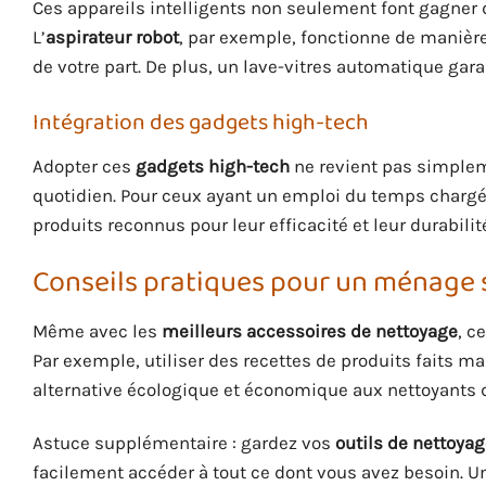
Ces appareils intelligents non seulement font gagner 
L’
aspirateur robot
, par exemple, fonctionne de manièr
de votre part. De plus, un lave-vitres automatique gara
Intégration des gadgets high-tech
Adopter ces
gadgets high-tech
ne revient pas simpleme
quotidien. Pour ceux ayant un emploi du temps chargé
produits reconnus pour leur efficacité et leur durabili
Conseils pratiques pour un ménage 
Même avec les
meilleurs accessoires de nettoyage
, c
Par exemple, utiliser des recettes de produits faits 
alternative écologique et économique aux nettoyants
Astuce supplémentaire : gardez vos
outils de nettoya
facilement accéder à tout ce dont vous avez besoin. Un