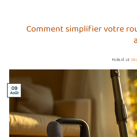
Comment simplifier votre ro
PUBLIÉ LE
09
09
Août