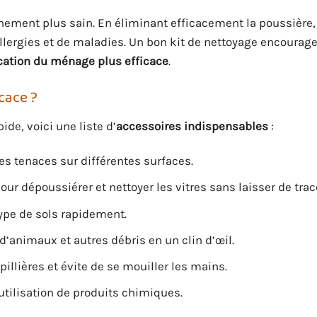
ement plus sain. En éliminant efficacement la poussière,
’allergies et de maladies. Un bon kit de nettoyage encourag
ication du ménage plus efficace
.
cace ?
ide, voici une liste d’
accessoires indispensables
:
hes tenaces sur différentes surfaces.
our dépoussiérer et nettoyer les vitres sans laisser de trac
type de sols rapidement.
d’animaux et autres débris en un clin d’œil.
pillières et évite de se mouiller les mains.
utilisation de produits chimiques.