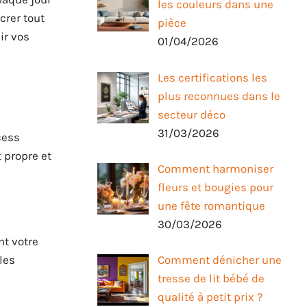
les couleurs dans une
crer tout
pièce
lir vos
01/04/2026
Les certifications les
plus reconnues dans le
secteur déco
31/03/2026
cess
 propre et
Comment harmoniser
fleurs et bougies pour
une fête romantique
30/03/2026
t votre
les
Comment dénicher une
tresse de lit bébé de
qualité à petit prix ?