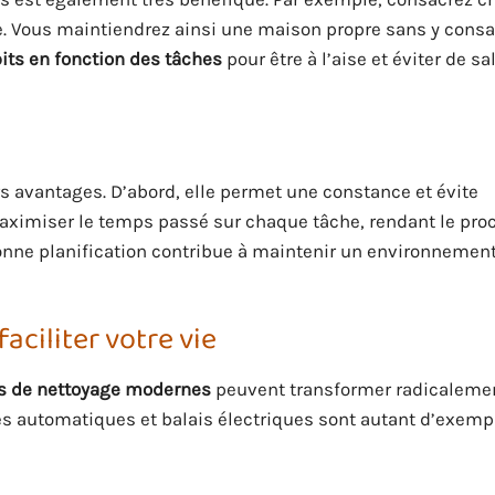
ue. Vous maintiendrez ainsi une maison propre sans y consa
its en fonction des tâches
pour être à l’aise et éviter de sa
 avantages. D’abord, elle permet une constance et évite
maximiser le temps passé sur chaque tâche, rendant le pro
onne planification contribue à maintenir un environnement
ciliter votre vie
ls de nettoyage modernes
peuvent transformer radicalemen
res automatiques et balais électriques sont autant d’exemp