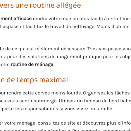
ers une routine allégée
ment efficace
rendra votre maison plus facile à entretenir
l’espace et facilitez le travail de nettoyage. Moins d’objets 
de ce qui est réellement nécessaire. Triez vos possessio
tez pour des solutions de rangement pratique pour les obj
votre
routine de ménage
.
in de temps maximal
our rendre cette corvée moins lourde. Organisez les tâches
as vous sentir submergé. Utilisez un tableau de bord he
partir les responsabilités si vous vivez en famille.
er votre ménage, consultez ce site et découvrez plus d’inf
les est également très bénéfique. Par exemple, consacrez c