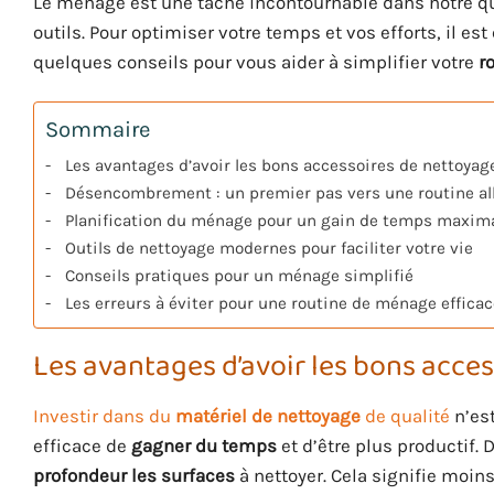
Le ménage est une tâche incontournable dans notre quo
outils. Pour optimiser votre temps et vos efforts, il es
quelques conseils pour vous aider à simplifier votre
r
Sommaire
Les avantages d’avoir les bons accessoires de nettoyag
Désencombrement : un premier pas vers une routine al
Planification du ménage pour un gain de temps maxim
Outils de nettoyage modernes pour faciliter votre vie
Conseils pratiques pour un ménage simplifié
Les erreurs à éviter pour une routine de ménage efficac
Les avantages d’avoir les bons acce
Investir dans du
matériel de nettoyage
de qualité
n’est
efficace de
gagner du temps
et d’être plus productif.
profondeur les surfaces
à nettoyer. Cela signifie moins