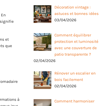
Décoration vintage :
astuces et bonnes idées
. En
03/04/2026
signifie
Comment équilibrer
ns et
protection et luminosité
ets que
avec une couverture de
patio transparente ?
02/04/2026
Rénover un escalier en
bois facilement
bdomadaire
02/04/2026
ormations à
Comment harmoniser
haque jour