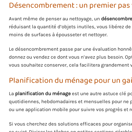
Désencombrement : un premier pas v
Avant même de penser au nettoyage, un
désencombre
réduisant la quantité d’objets inutiles, vous libérez de 
moins de surfaces à épousseter et nettoyer.
Le désencombrement passe par une évaluation honnête 
donnez ou vendez ce dont vous n’avez plus besoin. Op
vous souhaitez conserver, cela facilitera grandement 
Planification du ménage pour un ga
La
planification du ménage
est une autre astuce clé p
quotidiennes, hebdomadaires et mensuelles pour ne p
ou une application mobile pour suivre vos progrès et ré
Si vous cherchez des solutions efficaces pour organis
ce sujet. Diviser les tâches en petites sections gérab