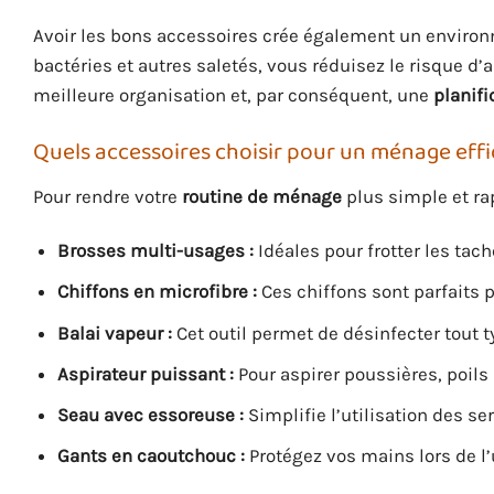
Avoir les bons accessoires crée également un environn
bactéries et autres saletés, vous réduisez le risque d
meilleure organisation et, par conséquent, une
planif
Quels accessoires choisir pour un ménage effi
Pour rendre votre
routine de ménage
plus simple et rap
Brosses multi-usages :
Idéales pour frotter les tac
Chiffons en microfibre :
Ces chiffons sont parfaits p
Balai vapeur :
Cet outil permet de désinfecter tout 
Aspirateur puissant :
Pour aspirer poussières, poils 
Seau avec essoreuse :
Simplifie l’utilisation des ser
Gants en caoutchouc :
Protégez vos mains lors de l’