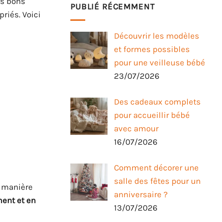
es bons
PUBLIÉ RÉCEMMENT
riés. Voici
Découvrir les modèles
et formes possibles
pour une veilleuse bébé
23/07/2026
Des cadeaux complets
pour accueillir bébé
avec amour
16/07/2026
Comment décorer une
salle des fêtes pour un
e manière
anniversaire ?
ment et en
13/07/2026