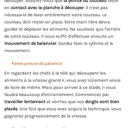
découper, assurez-vous que
la pointe du couteau
reste
en
contact avec la planche à découper
. Il n’est pas
nécessaire de lever entièrement votre couteau. Le
couteau doit rester en place. Votre main libre devra
guider et déplacer les aliments. Ne soulevez que l’arrière
de votre couteau. Il vous suffit d’effectuer ensuite un
mouvement de balancier
. Gardez bien le rythme et le
mouvement.
· Faites preuve de patience
En regardant les chefs à la télé qui découpent les
aliments à la vitesse grand V, vous avez sûrement envie
de faire de même. Mais pour arriver à ce stade, il vous
faudra beaucoup d’entrainement. Commencez par
travailler lentement
et vérifiez que vos
doigts sont bien
placés
. Une fois que vous avez acquis la technique, vous
gagnerez progressivement de la vitesse.