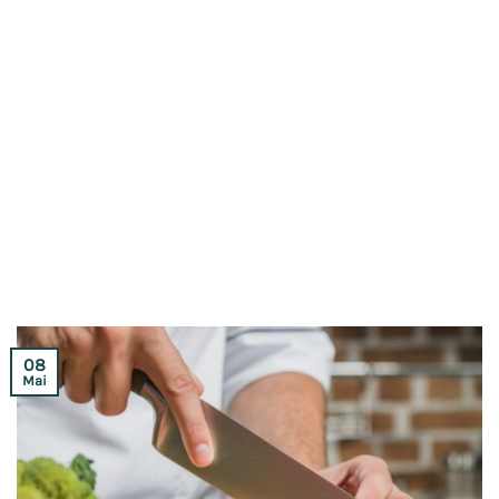
08
Mai