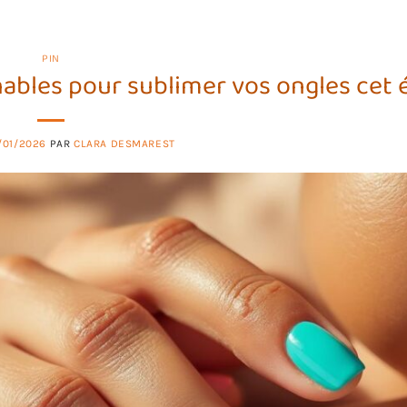
PIN
ables pour sublimer vos ongles cet 
/01/2026
PAR
CLARA DESMAREST