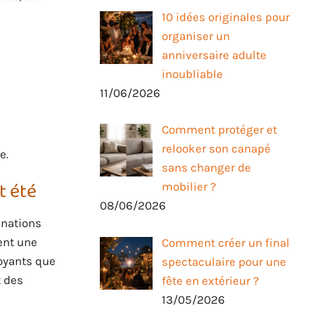
10 idées originales pour
organiser un
anniversaire adulte
inoubliable
11/06/2026
Comment protéger et
relooker son canapé
e.
sans changer de
t été
mobilier ?
08/06/2026
inations
pent une
Comment créer un final
oyants que
spectaculaire pour une
t des
fête en extérieur ?
13/05/2026