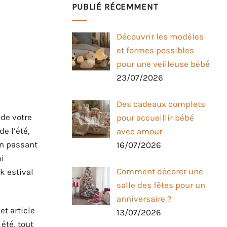
PUBLIÉ RÉCEMMENT
Découvrir les modèles
et formes possibles
pour une veilleuse bébé
23/07/2026
Des cadeaux complets
 de votre
pour accueillir bébé
e l’été,
avec amour
 en passant
16/07/2026
mi
Comment décorer une
k estival
salle des fêtes pour un
anniversaire ?
et article
13/07/2026
été, tout