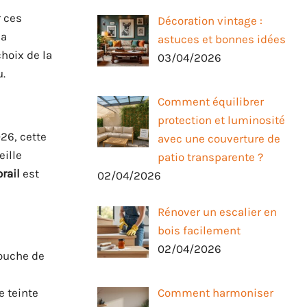
r ces
Décoration vintage :
la
astuces et bonnes idées
choix de la
03/04/2026
u.
Comment équilibrer
protection et luminosité
26, cette
avec une couverture de
eille
patio transparente ?
rail
est
02/04/2026
Rénover un escalier en
bois facilement
02/04/2026
touche de
e teinte
Comment harmoniser