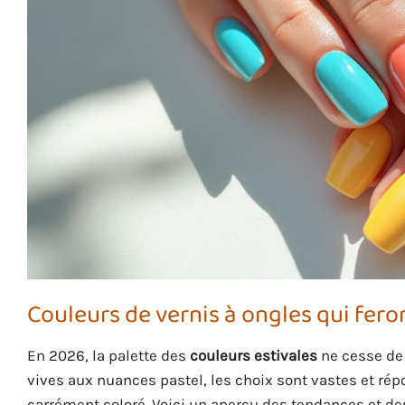
Couleurs de vernis à ongles qui fero
En 2026, la palette des
couleurs estivales
ne cesse de 
vives aux nuances pastel, les choix sont vastes et ré
carrément coloré. Voici un aperçu des tendances et des