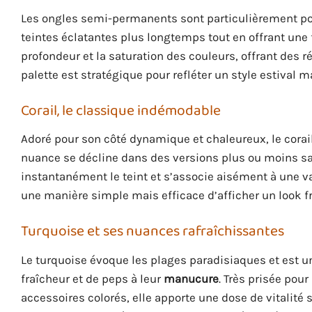
Les ongles semi-permanents sont particulièrement pop
teintes éclatantes plus longtemps tout en offrant une f
profondeur et la saturation des couleurs, offrant des ré
palette est stratégique pour refléter un style estival 
Corail, le classique indémodable
Adoré pour son côté dynamique et chaleureux, le corail
nuance se décline dans des versions plus ou moins sat
instantanément le teint et s’associe aisément à une va
une manière simple mais efficace d’afficher un look fra
Turquoise et ses nuances rafraîchissantes
Le turquoise évoque les plages paradisiaques et est u
fraîcheur et de peps à leur
manucure
. Très prisée pou
accessoires colorés, elle apporte une dose de vitalité