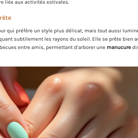
re liée aux activités estivales.
crète
r qui préfère un style plus délicat, mais tout aussi lumin
quant subtilement les rayons du soleil. Elle se prête bien 
becues entre amis, permettant d’arborer une
manucure
di