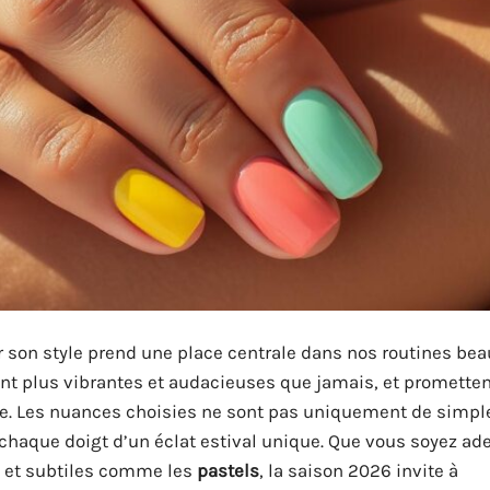
hir son style prend une place centrale dans nos routines bea
ent plus vibrantes et audacieuses que jamais, et prometten
e. Les nuances choisies ne sont pas uniquement de simple
r chaque doigt d’un éclat estival unique. Que vous soyez ad
s et subtiles comme les
pastels
, la saison 2026 invite à