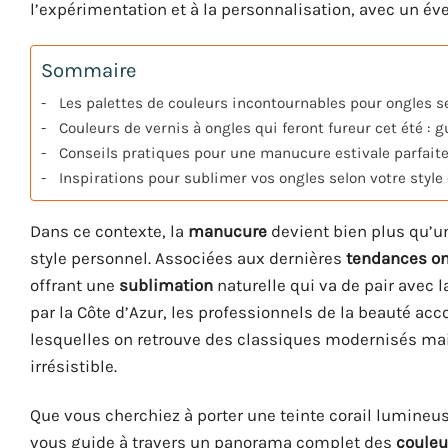
l’expérimentation et à la personnalisation, avec un é
Sommaire
Les palettes de couleurs incontournables pour ongles 
Couleurs de vernis à ongles qui feront fureur cet été : 
Conseils pratiques pour une manucure estivale parfaite
Inspirations pour sublimer vos ongles selon votre style 
Dans ce contexte, la
manucure
devient bien plus qu’un
style personnel. Associées aux dernières
tendances o
offrant une
sublimation
naturelle qui va de pair avec la
par la Côte d’Azur, les professionnels de la beauté acc
lesquelles on retrouve des classiques modernisés mai
irrésistible.
Que vous cherchiez à porter une teinte corail lumineuse
vous guide à travers un panorama complet des
couleu