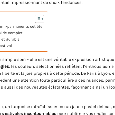
ventail impressionnant de choix tendances.
semi-permanents cet été
guide complet
 et durable
estival
 simple soin – elle est une véritable expression artistique
ngles
, les couleurs sélectionnées reflètent l’enthousiasme d
 liberté et la joie propres à cette période. De Paris à Lyon,
ordent une attention toute particulière à ces nuances, par
s aussi des nouveautés éclatantes, façonnant ainsi un loo
, un turquoise rafraîchissant ou un jaune pastel délicat, c
rs estivales incontournables
pour sublimer vos ongles cet 