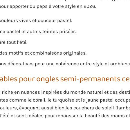
pour apporter du peps à votre style en 2026.
ouleurs vives et douceur pastel.
une pastel et autres teintes prisées.
re tout l’été.
 des motifs et combinaisons originales.
ions décoratives pour une cohérence entre style et ambianc
nables pour ongles semi-permanents ce
e riche en nuances inspirées du monde naturel et des dest
eintes comme le corail, le turquoise et le jaune pastel occu
uleurs, évoquant aussi bien les couchers de soleil flamb
e l’été et sont idéales pour rehausser la beauté des mains e