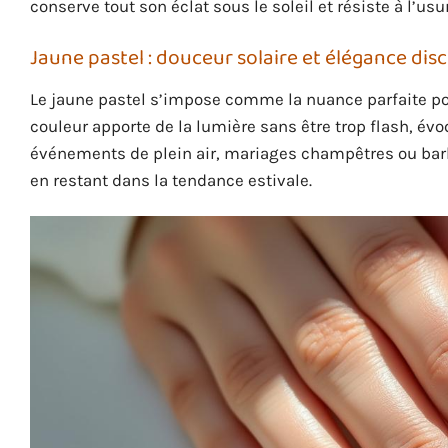
conserve tout son éclat sous le soleil et résiste à l’usu
Jaune pastel : douceur solaire et élégance dis
Le jaune pastel s’impose comme la nuance parfaite pou
couleur apporte de la lumière sans être trop flash, évo
événements de plein air, mariages champêtres ou bar
en restant dans la tendance estivale.