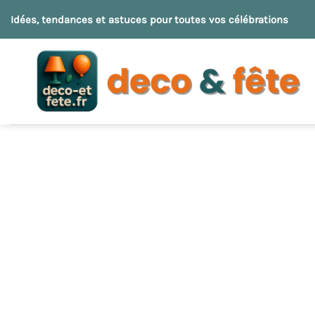
Passer
Idées, tendances et astuces pour toutes vos célébrations
au
contenu