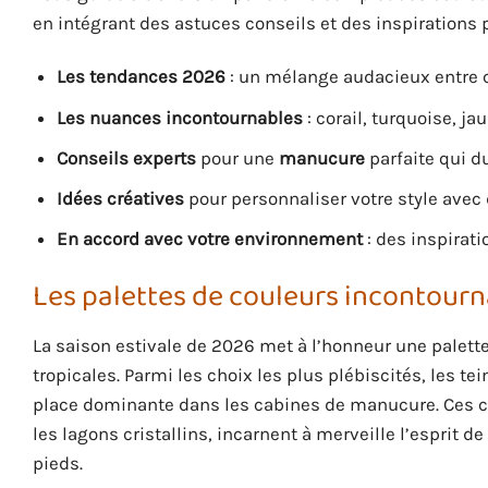
en intégrant des astuces conseils et des inspirations 
Les tendances 2026
: un mélange audacieux entre c
Les nuances incontournables
: corail, turquoise, ja
Conseils experts
pour une
manucure
parfaite qui du
Idées créatives
pour personnaliser votre style avec
En accord avec votre environnement
: des inspirat
Les palettes de couleurs incontour
La saison estivale de 2026 met à l’honneur une palett
tropicales. Parmi les choix les plus plébiscités, les t
place dominante dans les cabines de manucure. Ces co
les lagons cristallins, incarnent à merveille l’esprit d
pieds.