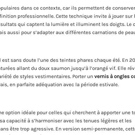
ulaires dans ce contexte, car ils permettent de conserve
inition professionnelle. Cette technique invite à jouer sur 
sultats qui captent la lumière et illuminent les doigts. Le 
mais aussi pour s’adapter aux différentes carnations de pea
 est sans doute l’une des teintes phares chaque été. En 20
urées allant du doux saumon jusqu’à l’orangé vif. Elle rév
riété de styles vestimentaires. Porter un
vernis à ongles co
is, en parfaite adéquation avec la période estivale.
ne option idéale pour celles qui cherchent à apporter une 
r sa capacité à s’harmoniser avec les tenues légères et les
 sans être trop agressive. En version semi-permanente, cett