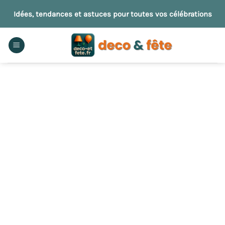
Passer
Idées, tendances et astuces pour toutes vos célébrations
au
contenu