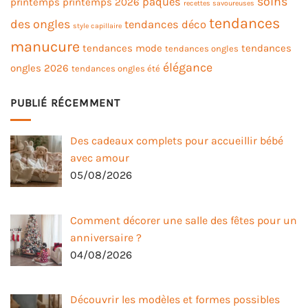
soins
pâques
printemps
printemps 2026
recettes savoureuses
tendances
des ongles
tendances déco
style capillaire
manucure
tendances mode
tendances
tendances ongles
élégance
ongles 2026
tendances ongles été
PUBLIÉ RÉCEMMENT
Des cadeaux complets pour accueillir bébé
avec amour
05/08/2026
Comment décorer une salle des fêtes pour un
anniversaire ?
04/08/2026
Découvrir les modèles et formes possibles