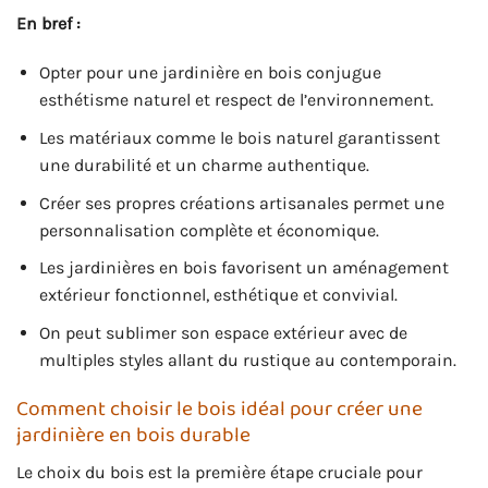
En bref :
Opter pour une jardinière en bois conjugue
esthétisme naturel et respect de l’environnement.
Les matériaux comme le bois naturel garantissent
une durabilité et un charme authentique.
Créer ses propres créations artisanales permet une
personnalisation complète et économique.
Les jardinières en bois favorisent un aménagement
extérieur fonctionnel, esthétique et convivial.
On peut sublimer son espace extérieur avec de
multiples styles allant du rustique au contemporain.
Comment choisir le bois idéal pour créer une
jardinière en bois durable
Le choix du bois est la première étape cruciale pour