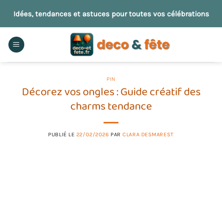
Passer
Idées, tendances et astuces pour toutes vos célébrations
au
contenu
PIN
Décorez vos ongles : Guide créatif des
charms tendance
PUBLIÉ LE
22/02/2026
PAR
CLARA DESMAREST