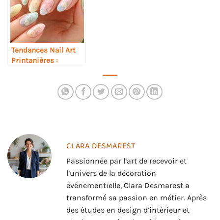
Tendances Nail Art
Printanières :
Sublimez Vos Ongles
avec des Couleurs
Fraîches et des
Motifs Éclatants
CLARA DESMAREST
Passionnée par l’art de recevoir et
l’univers de la décoration
événementielle, Clara Desmarest a
transformé sa passion en métier. Après
des études en design d’intérieur et