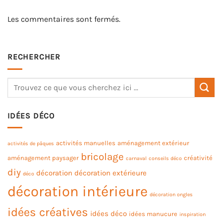
Les commentaires sont fermés.
RECHERCHER
IDÉES DÉCO
activités manuelles
aménagement extérieur
activités de pâques
bricolage
aménagement paysager
créativité
carnaval
conseils déco
diy
décoration
décoration extérieure
déco
décoration intérieure
décoration ongles
idées créatives
idées déco
idées manucure
inspiration