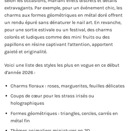
selon les occasions, mariant effets discrets et détails
extravagants. Par exemple, pour un événement chic, les
charms aux formes géométriques en métal doré offrent
un rendu épuré sans dénaturer le nail art. En revanche,
pour une sortie estivale ou un festival, des charms
colorés et ludiques comme des mini fruits ou des
papillons en résine captivant l’attention, apportent
gaieté et originalité.
Voici une liste des styles les plus en vogue en ce début
d’année 2026 :
Charms floraux : roses, marguerites, feuilles délicates
Coups de cœur pour les strass irisés ou
holographiques
Formes géométriques : triangles, cercles, carrés en
métal fin
Thèmes animaliers miniatures en 3D