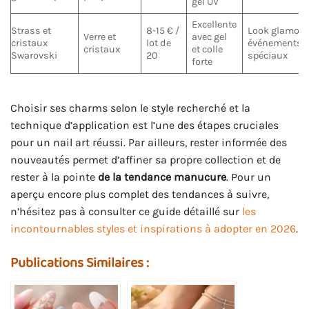
gel UV
Excellente
Strass et
8-15 € /
Look glamour
Verre et
avec gel
cristaux
lot de
événements
cristaux
et colle
Swarovski
20
spéciaux
forte
Choisir ses charms selon le style recherché et la
technique d’application est l’une des étapes cruciales
pour un nail art réussi. Par ailleurs, rester informée des
nouveautés permet d’affiner sa propre collection et de
rester à la pointe
de la tendance manucure
. Pour un
aperçu encore plus complet des tendances à suivre,
n’hésitez pas à consulter ce guide détaillé sur
les
incontournables styles et inspirations à adopter en 2026
.
Publications Similaires :