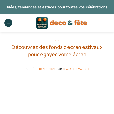
Passer
Idées, tendances et astuces pour toutes vos célébrations
au
contenu
PIN
Découvrez des fonds d’écran estivaux
pour égayer votre écran
PUBLIÉ LE
01/02/2026
PAR
CLARA DESMAREST