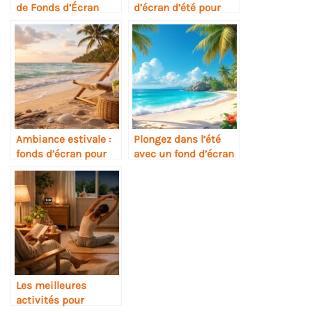
de Fonds d’Écran
d’écran d’été pour
d’Été pour Égayer
sublimer votre
Vos Écrans
iPhone
Ambiance estivale :
Plongez dans l’été
fonds d’écran pour
avec un fond d’écran
faire entrer l’été chez
tropical enchanteur
vous
Les meilleures
activités pour