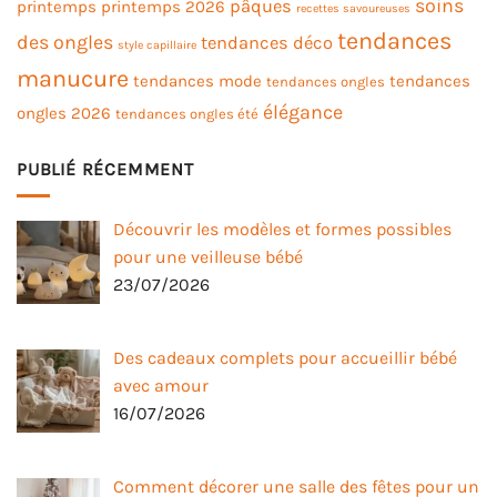
soins
pâques
printemps
printemps 2026
recettes savoureuses
tendances
des ongles
tendances déco
style capillaire
manucure
tendances mode
tendances
tendances ongles
élégance
ongles 2026
tendances ongles été
PUBLIÉ RÉCEMMENT
Découvrir les modèles et formes possibles
pour une veilleuse bébé
23/07/2026
Des cadeaux complets pour accueillir bébé
avec amour
16/07/2026
Comment décorer une salle des fêtes pour un