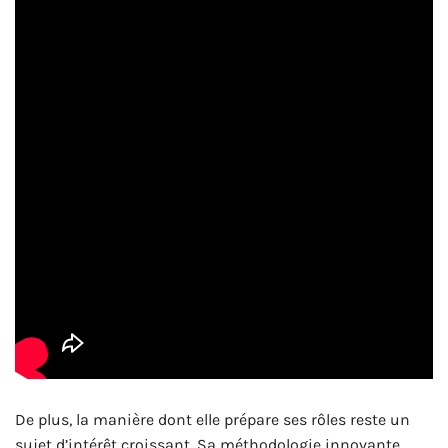
De plus, la manière dont elle prépare ses rôles reste un
sujet d’intérêt croissant. Sa méthodologie innovante