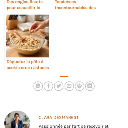
Des ongles fleuris
Tendances
pour accueillir le
incontournables des
printemps avec
ongles au printemps
élégance
2026
Dégustez la pâte à
cookie crue : astuces
et précautions
gourmandes
CLARA DESMAREST
Passionnée par l’art de recevoir et