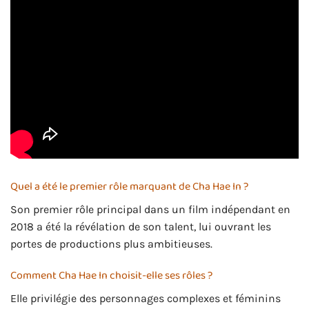
Quel a été le premier rôle marquant de Cha Hae In ?
Son premier rôle principal dans un film indépendant en
2018 a été la révélation de son talent, lui ouvrant les
portes de productions plus ambitieuses.
Comment Cha Hae In choisit-elle ses rôles ?
Elle privilégie des personnages complexes et féminins