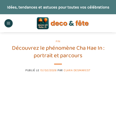
Passer
Idées, tendances et astuces pour toutes vos célébrations
au
contenu
PIN
Découvrez le phénomène Cha Hae In :
portrait et parcours
PUBLIÉ LE
15/02/2026
PAR
CLARA DESMAREST