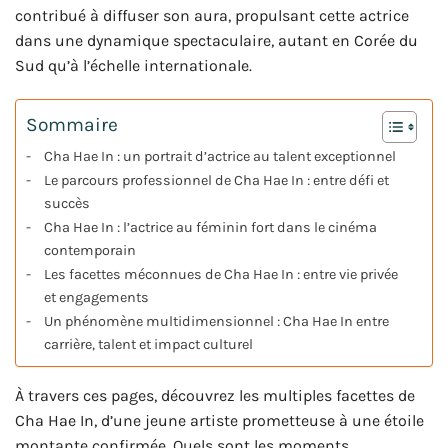
contribué à diffuser son aura, propulsant cette actrice
dans une dynamique spectaculaire, autant en Corée du
Sud qu’à l’échelle internationale.
Sommaire
Cha Hae In : un portrait d’actrice au talent exceptionnel
Le parcours professionnel de Cha Hae In : entre défi et
succès
Cha Hae In : l’actrice au féminin fort dans le cinéma
contemporain
Les facettes méconnues de Cha Hae In : entre vie privée
et engagements
Un phénomène multidimensionnel : Cha Hae In entre
carrière, talent et impact culturel
À travers ces pages, découvrez les multiples facettes de
Cha Hae In, d’une jeune artiste prometteuse à une étoile
montante confirmée. Quels sont les moments