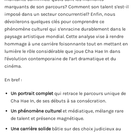
marquants de son parcours? Comment son talent s’est-il
imposé dans un secteur concurrentiel? Enfin, nous
dévoilerons quelques clés pour comprendre ce
phénomène culturel qui s’enracine durablement dans le
paysage artistique mondial. Cette analyse vise à rendre
hommage à une carrière foisonnante tout en mettant en
lumière le rôle considérable que joue Cha Hae In dans
l’évolution contemporaine de l’art dramatique et du
cinéma.
En bref :
Un portrait complet
qui retrace le parcours unique de
Cha Hae In, de ses débuts à sa consécration.
Un phénomène culturel
et médiatique, mélange rare
de talent et présence magnétique.
Une carrière solide
bâtie sur des choix judicieux au