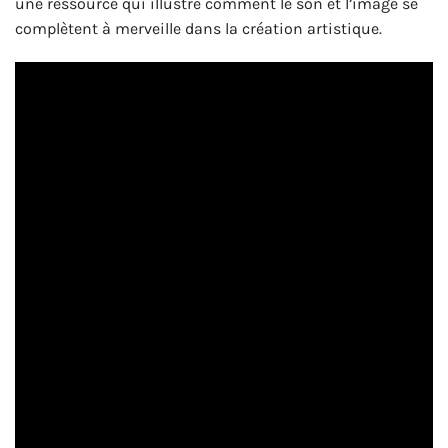
une ressource qui illustre comment le son et l’image se
complètent à merveille dans la création artistique.