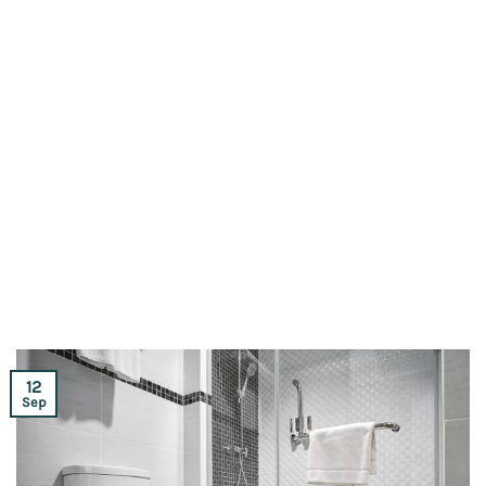
12
Sep