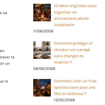
10 idées originales pour
organiser un
us sa
anniversaire adulte
inoubliable
11/06/2026
Comment protéger et
relooker son canapé
ien
sans changer de
traver la
mobilier ?
oir un
08/06/2026
Comment créer un final
ue le
spectaculaire pour une
fête en extérieur ?
13/05/2026