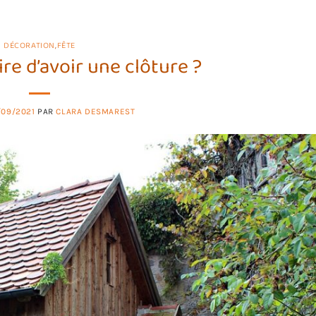
DÉCORATION
,
FÊTE
ire d’avoir une clôture ?
/09/2021
PAR
CLARA DESMAREST