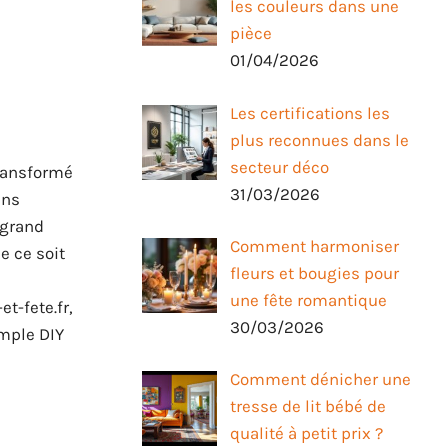
les couleurs dans une
pièce
01/04/2026
Les certifications les
plus reconnues dans le
secteur déco
transformé
31/03/2026
ans
 grand
Comment harmoniser
e ce soit
fleurs et bougies pour
une fête romantique
t-fete.fr,
30/03/2026
imple DIY
Comment dénicher une
tresse de lit bébé de
qualité à petit prix ?