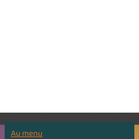
Au menu