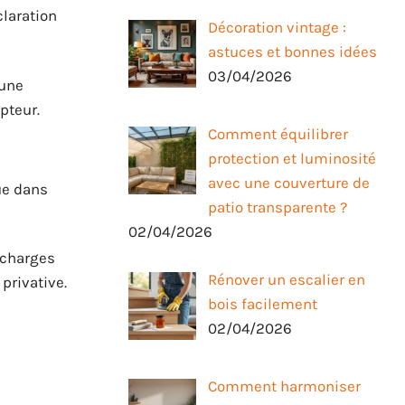
claration
Décoration vintage :
astuces et bonnes idées
03/04/2026
 une
pteur.
Comment équilibrer
protection et luminosité
avec une couverture de
vue dans
patio transparente ?
02/04/2026
x charges
Rénover un escalier en
privative.
bois facilement
02/04/2026
Comment harmoniser