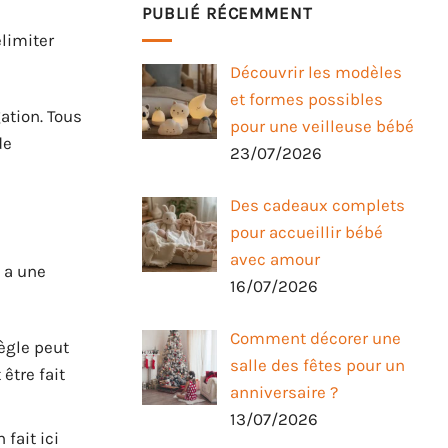
PUBLIÉ RÉCEMMENT
élimiter
Découvrir les modèles
et formes possibles
ation. Tous
pour une veilleuse bébé
de
23/07/2026
Des cadeaux complets
pour accueillir bébé
avec amour
y a une
16/07/2026
Comment décorer une
règle peut
salle des fêtes pour un
être fait
anniversaire ?
13/07/2026
 fait ici