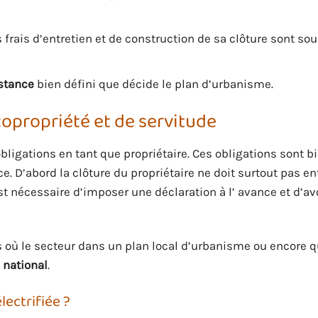
 frais d’entretien et de construction de sa clôture sont so
istance
bien défini que décide le plan d’urbanisme.
 copropriété et de servitude
bligations en tant que propriétaire. Ces obligations sont b
ce. D’abord la clôture du propriétaire ne doit surtout pas en
est nécessaire d’imposer une déclaration à l’ avance et d’av
 où le secteur dans un plan local d’urbanisme ou encore q
 national
.
électrifiée ?