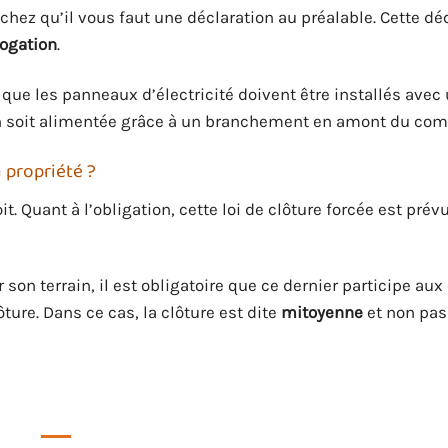
achez qu’il vous faut une déclaration au préalable. Cette dé
logation
.
que les panneaux d’électricité doivent être installés avec
tion soit alimentée grâce à un branchement en amont du com
a propriété ?
it. Quant à l’obligation, cette loi de clôture forcée est pré
r son terrain, il est obligatoire que ce dernier participe au
ture. Dans ce cas, la clôture est dite
mitoyenne
et non pas 