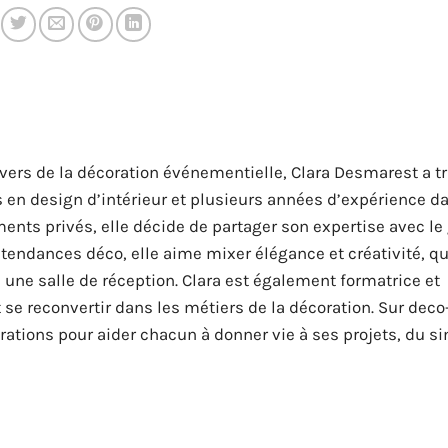
univers de la décoration événementielle, Clara Desmarest a 
 en design d’intérieur et plusieurs années d’expérience d
ents privés, elle décide de partager son expertise avec le
s tendances déco, elle aime mixer élégance et créativité, qu
 une salle de réception. Clara est également formatrice et
 reconvertir dans les métiers de la décoration. Sur deco-e
pirations pour aider chacun à donner vie à ses projets, du s