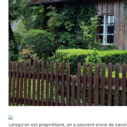
Lorsqu’on est propriétaire, on a souvent envie de savoir