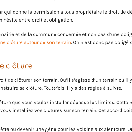
r qui donne la permission à tous propriétaire le droit de d
n hésite entre droit et obligation.
 mairie et de la commune concernée et non pas d’une oblig
une clôture autour de son terrain
. On n’est donc pas obligé 
de clôture
it de clôturer son terrain. Qu’il s’agisse d’un terrain où il 
struire sa clôture. Toutefois, il y a des règles à suivre.
lôture que vous voulez installer dépasse les limites. Cette 
ous installiez vos clôtures sur son terrain. Cet accord doit 
t être ou devenir une gêne pour les voisins aux alentours. On