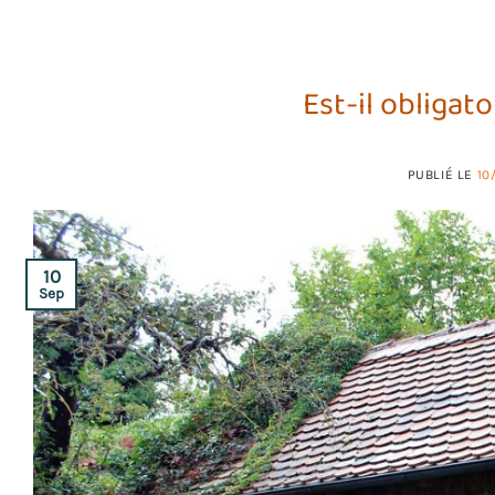
Est-il obligato
PUBLIÉ LE
10
10
Sep