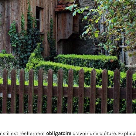
 s’il est réellement
obligatoire
d’avoir une clôture. Explic