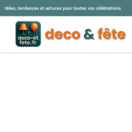
Passer
Idées, tendances et astuces pour toutes vos célébrations
au
contenu