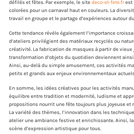
défilés et fêtes. Par exemple, le site
deco-et-fete.fr
est 
colorées pour un carnaval haut en couleurs. La diversit
travail en groupe et le partage d’expériences autour du
Cette tendance révèle également l’importance croissant
d’ateliers privilégient des matériaux recyclés ou natu
créativité. La fabrication de masques à partir de vieux
transformation d’objets du quotidien deviennent ainsi 
Ainsi, au-delà du simple amusement, ces activités man
petits et grands aux enjeux environnementaux actuels
En somme, les idées créatives pour les activités manu
équilibre entre tradition et modernité, ludisme et app
propositions nourrit une fête toujours plus joyeuse et
La variété des thèmes, l’innovation dans les technique
atelier une ambiance festive et enrichissante. Ainsi, l
scène d’expression artistique pour tous.