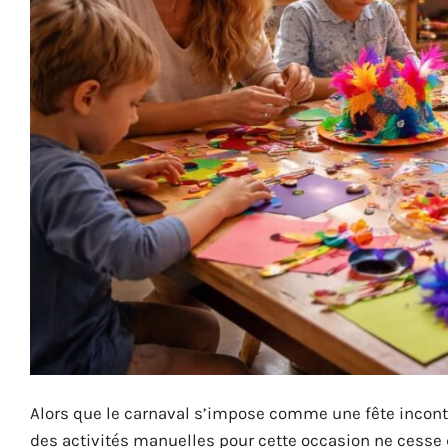
Alors que le carnaval s’impose comme une fête incon
des activités manuelles pour cette occasion ne cesse de