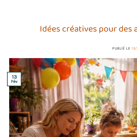
Idées créatives pour des 
PUBLIÉ LE
13
13
Fév