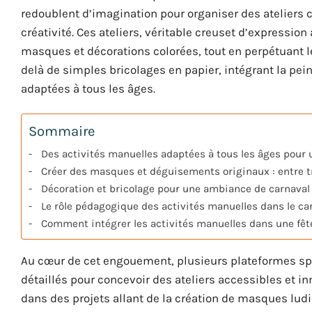
redoublent d’imagination pour organiser des ateliers 
créativité. Ces ateliers, véritable creuset d’expression
masques et décorations colorées, tout en perpétuant le
delà de simples bricolages en papier, intégrant la pei
adaptées à tous les âges.
Sommaire
Des activités manuelles adaptées à tous les âges pour 
Créer des masques et déguisements originaux : entre tr
Décoration et bricolage pour une ambiance de carnaval
Le rôle pédagogique des activités manuelles dans le ca
Comment intégrer les activités manuelles dans une fête
Au cœur de cet engouement, plusieurs plateformes spéc
détaillés pour concevoir des ateliers accessibles et i
dans des projets allant de la création de masques lud