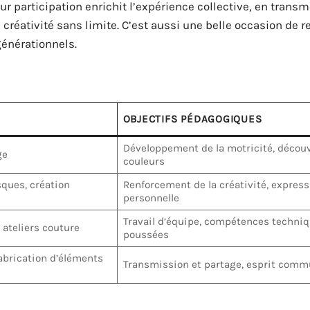
ur participation enrichit l’expérience collective, en trans
 créativité sans limite. C’est aussi une belle occasion de r
rgénérationnels.
OBJECTIFS PÉDAGOGIQUES
Développement de la motricité, décou
ge
couleurs
ques, création
Renforcement de la créativité, express
personnelle
Travail d’équipe, compétences techniq
 ateliers couture
poussées
abrication d’éléments
Transmission et partage, esprit comm