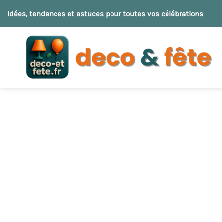
Passer
Idées, tendances et astuces pour toutes vos célébrations
au
contenu