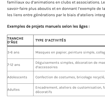
familiaux ou d’animations en clubs et associations. Le
savoir-faire plus aboutis et en donnant l’exemple de la
les liens entre générations par le biais d’ateliers inte
Exemples de projets manuels selon les âges :
TRANCHE
TYPE D’ACTIVITÉS
D’ÂGE
3-6 ans
Masques en papier, peinture simple, colla
Déguisements simples, décoration de mas
7-12 ans
d’accessoires
Adolescents
Confection de costumes, bricolage recyclé,
Encadrement, ateliers de customisation, f
Adultes
décoratifs