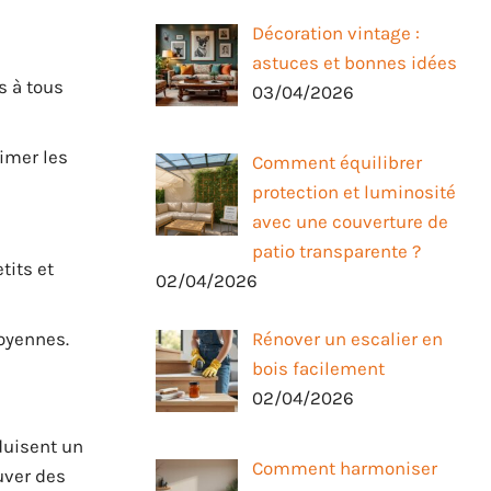
Décoration vintage :
astuces et bonnes idées
s à tous
03/04/2026
imer les
Comment équilibrer
protection et luminosité
avec une couverture de
patio transparente ?
tits et
02/04/2026
Rénover un escalier en
toyennes.
bois facilement
02/04/2026
duisent un
Comment harmoniser
uver des