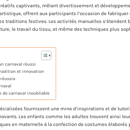
créatifs captivants, mêlant divertissement et développeme
 artistique, offrent aux participants l’occasion de fabrique
s traditions festives. Les activités manuelles s’étendent 
nture, le travail du tissu, et même des techniques plus so
un carnaval réussi
adition et innovation
 réussie
rnaval
 de carnaval inoubliable
ialisées fournissent une mine d’inspirations et de tutori
nnovants. Les enfants comme les adultes trouvent ainsi le
iques en maternelle à la confection de costumes élaborés 