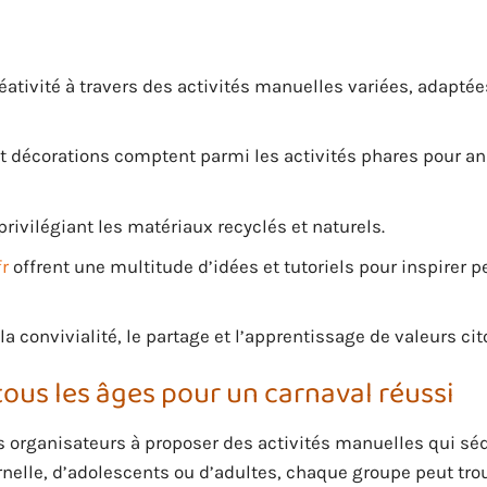
réativité à travers des activités manuelles variées, adaptée
t décorations comptent parmi les activités phares pour an
rivilégiant les matériaux recyclés et naturels.
fr
offrent une multitude d’idées et tutoriels pour inspirer pe
la convivialité, le partage et l’apprentissage de valeurs ci
ous les âges pour un carnaval réussi
es organisateurs à proposer des activités manuelles qui sé
ernelle, d’adolescents ou d’adultes, chaque groupe peut tro