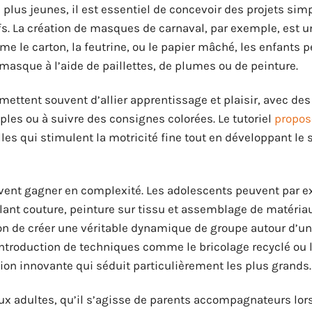
 plus jeunes, il est essentiel de concevoir des projets sim
ifs. La création de masques de carnaval, par exemple, est u
e le carton, la feutrine, ou le papier mâché, les enfants 
 masque à l’aide de paillettes, de plumes ou de peinture.
mettent souvent d’allier apprentissage et plaisir, avec de
les ou à suivre des consignes colorées. Le tutoriel
propos
es qui stimulent la motricité fine tout en développant le 
euvent gagner en complexité. Les adolescents peuvent par 
lant couture, peinture sur tissu et assemblage de matériau
sion de créer une véritable dynamique de groupe autour d’un
L’introduction de techniques comme le bricolage recyclé ou 
on innovante qui séduit particulièrement les plus grands.
ux adultes, qu’il s’agisse de parents accompagnateurs lors