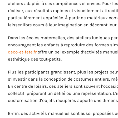
ateliers adaptés à ses compétences et envies. Pour les
réaliser, aux résultats rapides et visuellement attract
particulièrement appréciée. À partir de matériaux comm
laisser libre cours à leur imagination en décorant leur
Dans les écoles maternelles, des ateliers ludiques per
encourageant les enfants à reproduire des formes simp
deco-et-fete.fr
offre un bel exemple d’activités manuell
esthétique des tout-petits.
Plus les participants grandissent, plus les projets p
s’investir dans la conception de costumes entiers, mê
En centre de loisirs, ces ateliers sont souvent l’occa
collectif, préparant un défilé ou une représentation. 
customisation d’objets récupérés apporte une dimensi
Enfin, des activités manuelles sont aussi proposées a