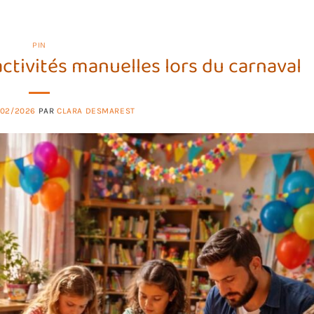
PIN
activités manuelles lors du carnaval
/02/2026
PAR
CLARA DESMAREST