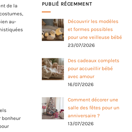
PUBLIÉ RÉCEMMENT
nt de la
r costumes,
Découvrir les modèles
bien au-
et formes possibles
phistiquées
pour une veilleuse bébé
23/07/2026
Des cadeaux complets
pour accueillir bébé
avec amour
16/07/2026
Comment décorer une
salle des fêtes pour un
els
anniversaire ?
ur bonheur
13/07/2026
pour