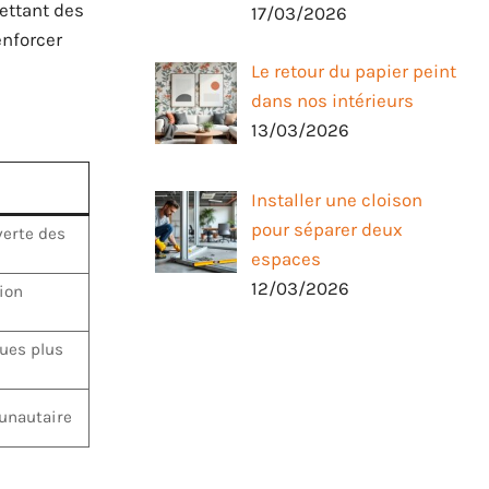
mettant des
17/03/2026
enforcer
Le retour du papier peint
dans nos intérieurs
13/03/2026
Installer une cloison
pour séparer deux
verte des
espaces
12/03/2026
ion
ues plus
unautaire