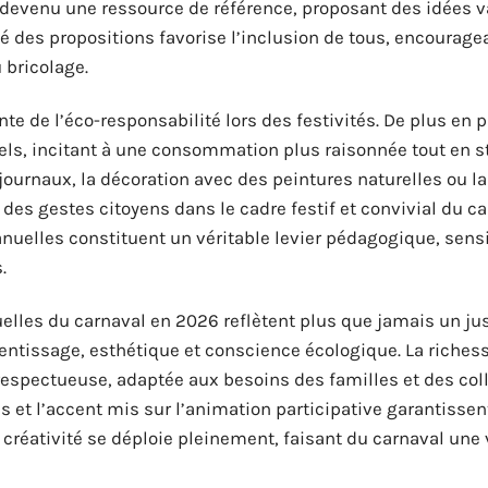
devenu une ressource de référence, proposant des idées v
é des propositions favorise l’inclusion de tous, encouragea
 bricolage.
e de l’éco-responsabilité lors des festivités. De plus en 
rels, incitant à une consommation plus raisonnée tout en s
 journaux, la décoration avec des peintures naturelles ou la
des gestes citoyens dans le cadre festif et convivial du ca
uelles constituent un véritable levier pédagogique, sensi
.
elles du carnaval en 2026 reflètent plus que jamais un ju
rentissage, esthétique et conscience écologique. La riches
 respectueuse, adaptée aux besoins des familles et des coll
s et l’accent mis sur l’animation participative garantisse
a créativité se déploie pleinement, faisant du carnaval une 