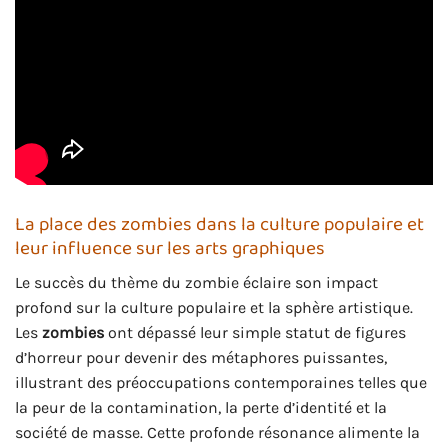
La place des zombies dans la culture populaire et
leur influence sur les arts graphiques
Le succès du thème du zombie éclaire son impact
profond sur la culture populaire et la sphère artistique.
Les
zombies
ont dépassé leur simple statut de figures
d’horreur pour devenir des métaphores puissantes,
illustrant des préoccupations contemporaines telles que
la peur de la contamination, la perte d’identité et la
société de masse. Cette profonde résonance alimente la