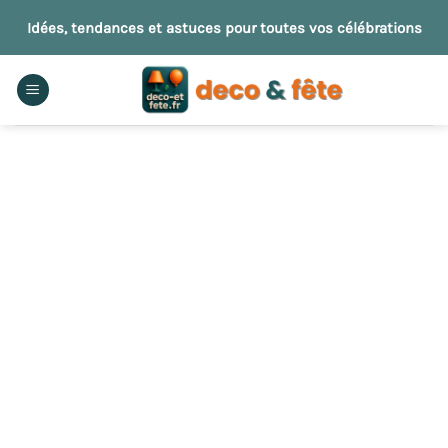
Passer
Idées, tendances et astuces pour toutes vos célébrations
au
contenu