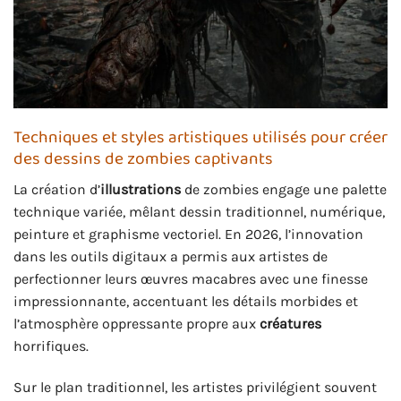
Techniques et styles artistiques utilisés pour créer
des dessins de zombies captivants
La création d’
illustrations
de zombies engage une palette
technique variée, mêlant dessin traditionnel, numérique,
peinture et graphisme vectoriel. En 2026, l’innovation
dans les outils digitaux a permis aux artistes de
perfectionner leurs œuvres macabres avec une finesse
impressionnante, accentuant les détails morbides et
l’atmosphère oppressante propre aux
créatures
horrifiques.
Sur le plan traditionnel, les artistes privilégient souvent