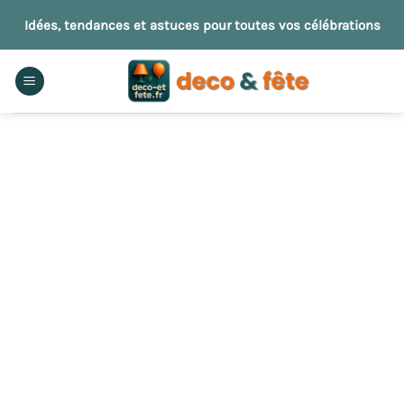
Passer
Idées, tendances et astuces pour toutes vos célébrations
au
contenu