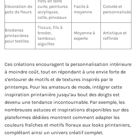
Pots en terre
Décoration de
cuite, peintures
Facile à
Colorée et
pots de fleurs
acryliques,
moyenne
personnalisée
colle, pinceaux
Tissus, fils à
Broderies
broder,
Moyenne à
Artistique et
printanières
tambour,
experte
raffinée
pour textiles
aiguilles
Ces créations encouragent la personnalisation intérieure
à moindre coût, tout en répondant à une envie forte de
s’entourer de motifs et de textures inspirés par le
printemps. Pour les amateurs de mode, intégrer cette
inspiration printanière jusqu’au bout des doigts est
devenu une tendance incontournable. Par exemple, les
nombreuses astuces et inspirations disponibles sur des
plateformes dédiées montrent comment adapter les
couleurs fraîches et motifs floraux aux looks printaniers,
complétant ainsi un univers créatif complet.