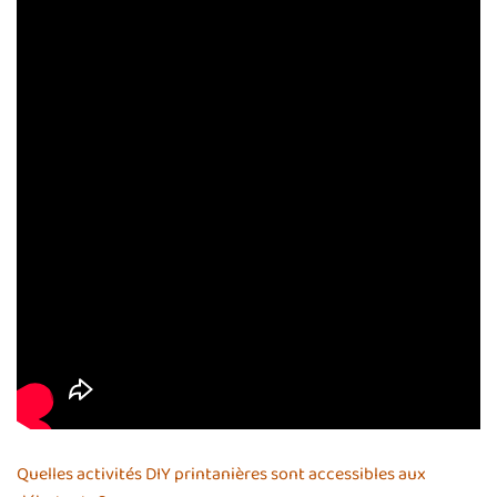
Quelles activités DIY printanières sont accessibles aux