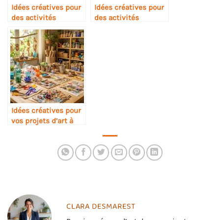
Idées créatives pour
Idées créatives pour
des activités
des activités
ludiques de Pâques
manuelles autour de
Pâques
Idées créatives pour
vos projets d’art à
partir de matériaux
recyclés
CLARA DESMAREST