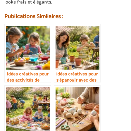
looks frais et élégants.
Publications Similaires :
idées créatives pour
Idées créatives pour
des activités de
s’épanouir avec des
Pâques inoubliables
activités manuelles
au printemps