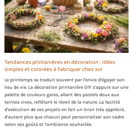
Tendances printanières en décoration : idées
simples et colorées à fabriquer chez soi
Le printemps se traduit souvent par l’envie d’égayer son
lieu de vie. La décoration printanière DIY s’appuie sur une
palette de couleurs gaies, allant des pastels doux aux
teintes vives, reflétant le réveil de la nature. La facilité
d’exécution de ces projets en fait un loisir très apprécié,
d’autant plus que chacun peut personnaliser son cadre
selon ses goûts et l’ambiance souhaitée.