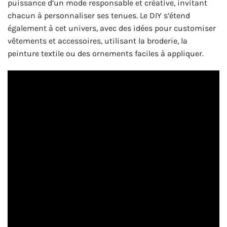
puissance d’un mode responsable et créative, invitant
chacun à personnaliser ses tenues. Le DIY s’étend
également à cet univers, avec des idées pour customiser
vêtements et accessoires, utilisant la broderie, la
peinture textile ou des ornements faciles à appliquer.