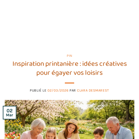
PIN
Inspiration printanière : idées créatives
pour égayer vos loisirs
PUBLIÉ LE
02/03/2026
PAR
CLARA DESMAREST
02
Mar