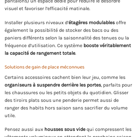
pantalons) un espace dédié pour réduire le désordre
visuel et favoriser l’efficacité matinale.
Installer plusieurs niveaux d’
étagères modulables
offre
également la possibilité de stocker des bacs ou des
paniers différents selon la saisonnalité des tenues ou la
fréquence d’utilisation. Ce système
booste véritablement
la capacité de rangement totale
.
Solutions de gain de place méconnues
Certains accessoires cachent bien leur jeu, comme les
organiseurs à suspendre derrière les portes
, parfaits pour
les chaussures ou les petits objets du quotidien. Glisser
des tiroirs plats sous une penderie permet aussi de
ranger des habits hors saison sans sacrifier du volume
utile.
Pensez aussi aux
housses sous vide
qui compressent les
vêtements volumineux en attendant la prochaine saison.