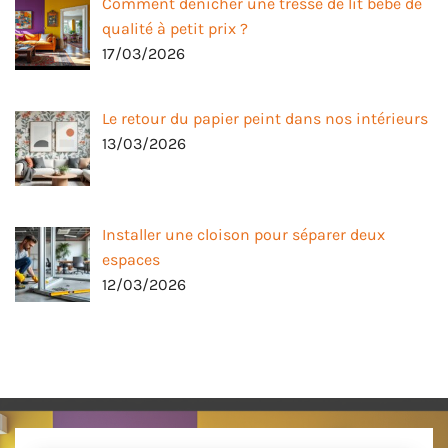
Comment dénicher une tresse de lit bébé de
qualité à petit prix ?
17/03/2026
Le retour du papier peint dans nos intérieurs
13/03/2026
Installer une cloison pour séparer deux
espaces
12/03/2026