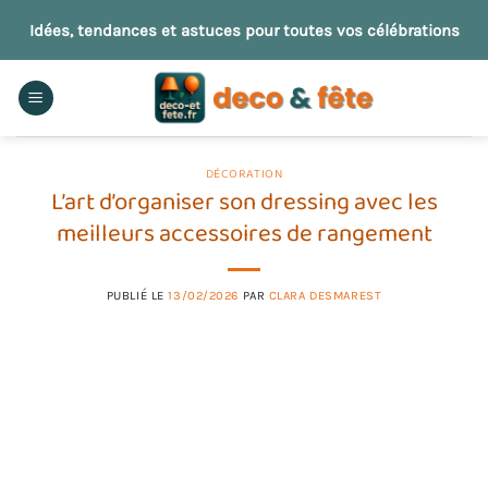
Passer
Idées, tendances et astuces pour toutes vos célébrations
au
contenu
DÉCORATION
L’art d’organiser son dressing avec les
meilleurs accessoires de rangement
PUBLIÉ LE
13/02/2026
PAR
CLARA DESMAREST