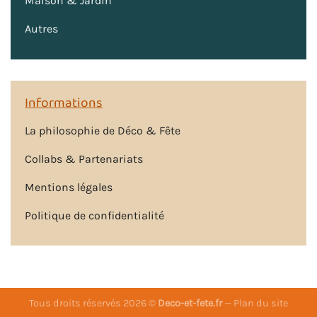
Maison & Jardin
Autres
Informations
La philosophie de Déco & Fête
Collabs & Partenariats
Mentions légales
Politique de confidentialité
Tous droits réservés 2026 ©
Deco-et-fete.fr
—
Plan du site