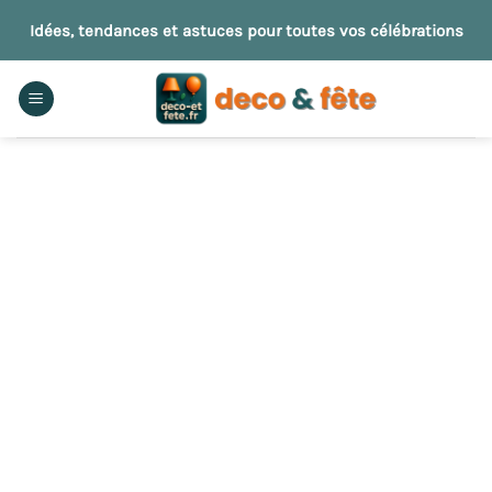
Passer
Idées, tendances et astuces pour toutes vos célébrations
au
contenu