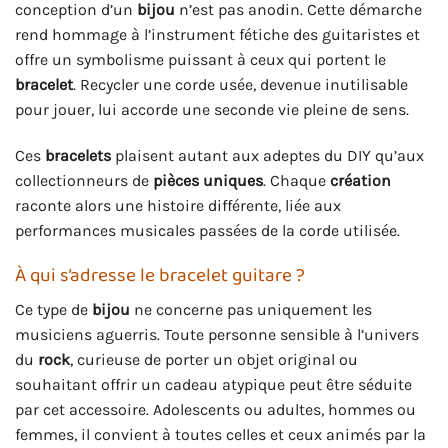
conception d’un
bijou
n’est pas anodin. Cette démarche
rend hommage à l’instrument fétiche des guitaristes et
offre un symbolisme puissant à ceux qui portent le
bracelet
. Recycler une corde usée, devenue inutilisable
pour jouer, lui accorde une seconde vie pleine de sens.
Ces
bracelets
plaisent autant aux adeptes du DIY qu’aux
collectionneurs de
pièces uniques
. Chaque
création
raconte alors une histoire différente, liée aux
performances musicales passées de la corde utilisée.
À qui s’adresse le bracelet guitare ?
Ce type de
bijou
ne concerne pas uniquement les
musiciens aguerris. Toute personne sensible à l’univers
du
rock
, curieuse de porter un objet original ou
souhaitant offrir un cadeau atypique peut être séduite
par cet accessoire. Adolescents ou adultes, hommes ou
femmes, il convient à toutes celles et ceux animés par la