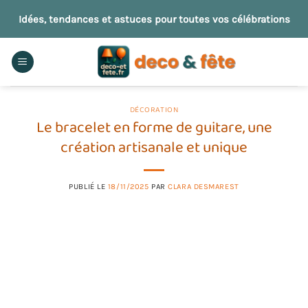
Passer
Idées, tendances et astuces pour toutes vos célébrations
au
contenu
DÉCORATION
Le bracelet en forme de guitare, une
création artisanale et unique
PUBLIÉ LE
18/11/2025
PAR
CLARA DESMAREST