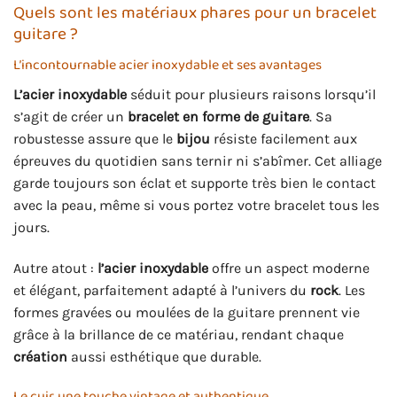
Quels sont les matériaux phares pour un bracelet
guitare ?
L’incontournable acier inoxydable et ses avantages
L’acier inoxydable
séduit pour plusieurs raisons lorsqu’il
s’agit de créer un
bracelet en forme de guitare
. Sa
robustesse assure que le
bijou
résiste facilement aux
épreuves du quotidien sans ternir ni s’abîmer. Cet alliage
garde toujours son éclat et supporte très bien le contact
avec la peau, même si vous portez votre bracelet tous les
jours.
Autre atout :
l’acier inoxydable
offre un aspect moderne
et élégant, parfaitement adapté à l’univers du
rock
. Les
formes gravées ou moulées de la guitare prennent vie
grâce à la brillance de ce matériau, rendant chaque
création
aussi esthétique que durable.
Le cuir, une touche vintage et authentique