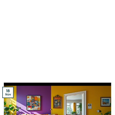
18
Nov