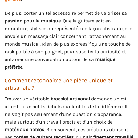
De plus, porter un tel accessoire permet de valoriser sa
passion pour la musique
. Que la guitare soit en
miniature, stylisée ou représentée de façon abstraite, elle
envoie un message clair concernant l’attachement au
monde musical. Rien de plus expressif qu’une touche de
rock
portée à son poignet, pour susciter la curiosité et
entamer une conversation autour de sa
musique
préférée
.
Comment reconnaître une pièce unique et
artisanale ?
Trouver un véritable
bracelet artisanal
demande un œil
attentif aux petits détails qui font toute la différence. Il
ne s’agit pas seulement d’une question d’apparence,
mais surtout d’un travail précis et d’un choix de
matériaux nobles
. Bien souvent, ces créations utilisent
des
cordes de guitare recyclées
, du
cuir finement travaillé