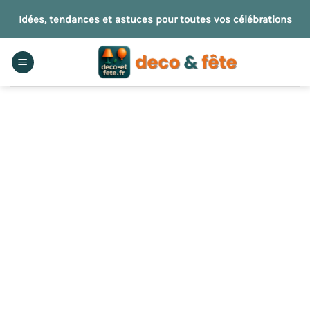
Passer
Idées, tendances et astuces pour toutes vos célébrations
au
contenu