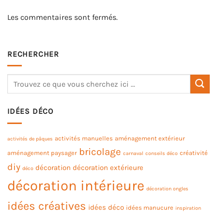
Les commentaires sont fermés.
RECHERCHER
IDÉES DÉCO
activités manuelles
aménagement extérieur
activités de pâques
bricolage
aménagement paysager
créativité
carnaval
conseils déco
diy
décoration
décoration extérieure
déco
décoration intérieure
décoration ongles
idées créatives
idées déco
idées manucure
inspiration