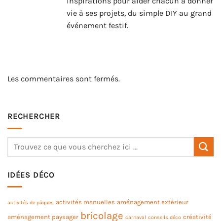
inspirations pour aider chacun à donner
vie à ses projets, du simple DIY au grand
événement festif.
Les commentaires sont fermés.
RECHERCHER
IDÉES DÉCO
activités manuelles
aménagement extérieur
activités de pâques
bricolage
aménagement paysager
créativité
carnaval
conseils déco