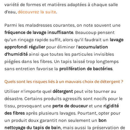
variété de formes et matières adaptées à chaque salle
d’eau,
découvrez la suite
.
Parmi les maladresses courantes, on note souvent une
fréquence de lavage insuffisante
. Beaucoup pensent
qu’un rinçage rapide suffit, alors qu’il faudrait un
lavage
approfondi régulier
pour éliminer l’
accumulation
d’humidité
ainsi que toutes les particules invisibles
piégées dans les fibres. Un tapis laissé trop longtemps
sans entretien favorise la
prolifération de bactéries
.
Quels sont les risques liés à un mauvais choix de détergent ?
Utiliser n’importe quel
détergent
peut vite tourner au
désastre. Certains produits agressifs sont nocifs pour le
tissu, provoquant une
perte de douceur
et une
rigidité
des fibres
après plusieurs lavages. Pourtant, opter pour
un produit doux garantit non seulement un
bon
nettoyage du tapis de bain
, mais aussi la préservation de