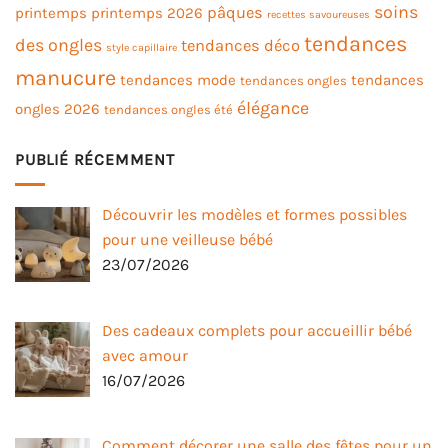
soins
pâques
printemps
printemps 2026
recettes savoureuses
tendances
des ongles
tendances déco
style capillaire
manucure
tendances mode
tendances
tendances ongles
élégance
ongles 2026
tendances ongles été
PUBLIÉ RÉCEMMENT
Découvrir les modèles et formes possibles
pour une veilleuse bébé
23/07/2026
Des cadeaux complets pour accueillir bébé
avec amour
16/07/2026
Comment décorer une salle des fêtes pour un