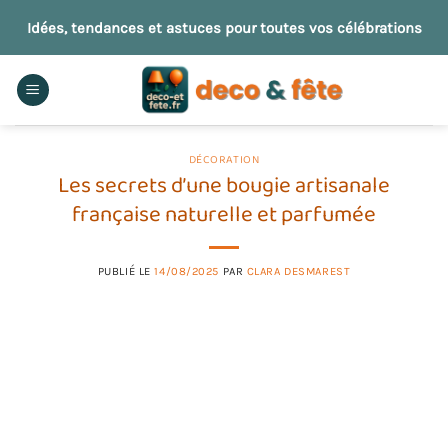
Passer
Idées, tendances et astuces pour toutes vos célébrations
au
contenu
DÉCORATION
Les secrets d’une bougie artisanale
française naturelle et parfumée
PUBLIÉ LE
14/08/2025
PAR
CLARA DESMAREST