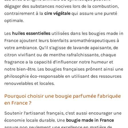
dégager des substances nocives lors de la combustion,
contrairement à la
cire végétale
qui assure une pureté
optimale.
Les
huiles essentielles
utilisées dans les bougies made in
France ajoutent leurs bienfaits aromathérapeutiques à
votre ambiance. Qu’il s’agisse de lavande apaisante, de
citron vivifiant ou de menthe rafraîchissante, chaque
fragrance a la capacité d’influencer notre humeur et
notre bien-être. Les bougies françaises prônent ainsi une
philosophie éco-responsable en utilisant des ressources
renouvelables et locales.
Pourquoi choisir une bougie parfumée fabriquée
en France ?
Soutenir l’artisanat français, c’est aussi encourager une
économie locale durable. Une
bougie made in France
assure non seulement une excellence en matière de