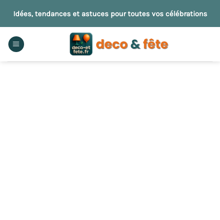
Passer
Idées, tendances et astuces pour toutes vos célébrations
au
contenu