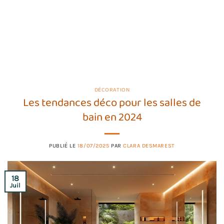
DÉCORATION
Les tendances déco pour les salles de
bain en 2024
PUBLIÉ LE
18/07/2025
PAR
CLARA DESMAREST
18
Juil