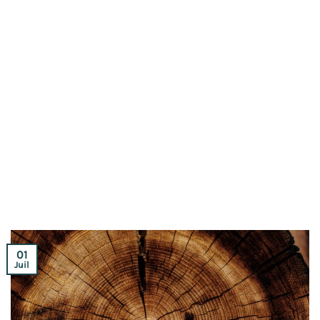
01
Juil