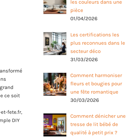
les couleurs dans une
pièce
01/04/2026
Les certifications les
plus reconnues dans le
secteur déco
31/03/2026
transformé
Comment harmoniser
ans
fleurs et bougies pour
 grand
une fête romantique
e ce soit
30/03/2026
t-fete.fr,
Comment dénicher une
imple DIY
tresse de lit bébé de
qualité à petit prix ?