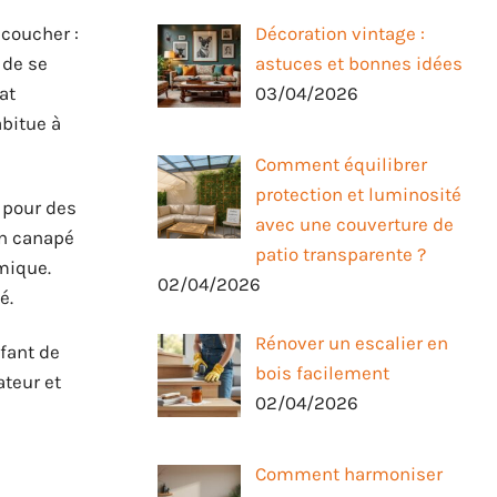
 coucher :
Décoration vintage :
 de se
astuces et bonnes idées
at
03/04/2026
abitue à
Comment équilibrer
protection et luminosité
z pour des
avec une couverture de
en canapé
patio transparente ?
omique.
02/04/2026
é.
Rénover un escalier en
nfant de
bois facilement
ateur et
02/04/2026
Comment harmoniser