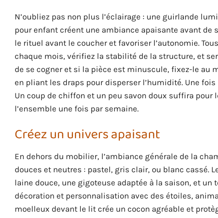
N’oubliez pas non plus l’éclairage : une guirlande lumi
pour enfant créent une ambiance apaisante avant de s
le rituel avant le coucher et favoriser l’autonomie. Tous
chaque mois, vérifiez la stabilité de la structure, et se
de se cogner et si la pièce est minuscule, fixez-le a
en pliant les draps pour disperser l’humidité. Une fois
Un coup de chiffon et un peu savon doux suffira pour le
l’ensemble une fois par semaine.
Créez un univers apaisant
En dehors du mobilier, l’ambiance générale de la cham
douces et neutres : pastel, gris clair, ou blanc cassé. L
laine douce, une gigoteuse adaptée à la saison, et un t
décoration et personnalisation avec des étoiles, ani
moelleux devant le lit crée un cocon agréable et prot