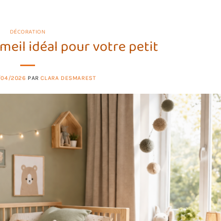
DÉCORATION
eil idéal pour votre petit
/04/2026
PAR
CLARA DESMAREST