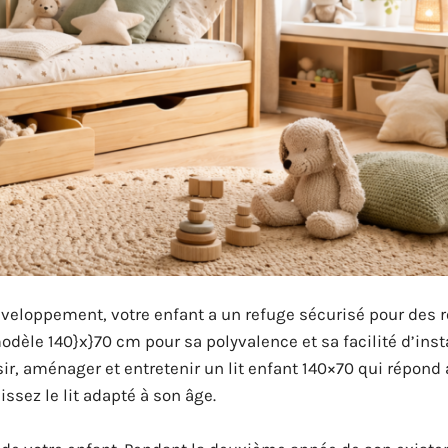
 développement, votre enfant a un refuge sécurisé pour des 
dèle 140}x}70 cm pour sa polyvalence et sa facilité d’insta
r, aménager et entretenir un lit enfant 140×70 qui répond
issez le lit adapté à son âge.