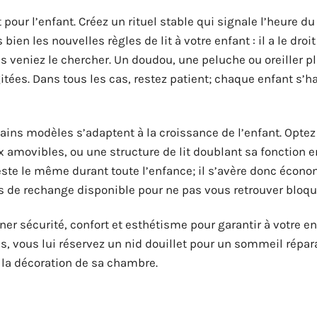
pour l’enfant. Créez un rituel stable qui signale l’heure du
bien les nouvelles règles de lit à votre enfant : il a le droit
 veniez le chercher. Un doudou, une peluche ou oreiller pl
gitées. Dans tous les cas, restez patient; chaque enfant s’h
rtains modèles s’adaptent à la croissance de l’enfant. Opte
 amovibles, ou une structure de lit doublant sa fonction 
reste le même durant toute l’enfance; il s’avère donc écon
es de rechange disponible pour ne pas vous retrouver bloqu
iner sécurité, confort et esthétisme pour garantir à votre e
, vous lui réservez un nid douillet pour un sommeil répar
 la décoration de sa chambre.