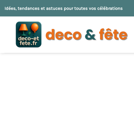
Passer
Idées, tendances et astuces pour toutes vos célébrations
au
contenu