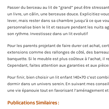
Passer du berceau au lit de “grand” peut être stressant 
un livre, un câlin, une berceuse douce. Explicitiez-vous 
lever, mais rester dans sa chambre jusqu’à ce que vous
personnalise bien le lit et rassure pendant les nuits a
son rythme. Investissez dans un lit evolutif
Pour les parents projetant de faire durer cet achat, ce
extensions comme des rallonges de côté, des barreaux
banquette. Si le meuble est plus coûteux à l’achat, il 
Cependant, faites attention aux garanties et aux pièc
Pour finir, bien choisir un lit enfant 140×70 c’est comb
dormir dans un univers serein. En suivant mes conseils
une vie épanouie tout en favorisant l’aménagement et
Publications Similaires :