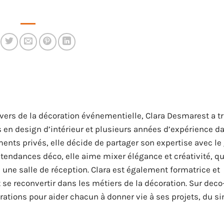
univers de la décoration événementielle, Clara Desmarest a 
 en design d’intérieur et plusieurs années d’expérience d
ents privés, elle décide de partager son expertise avec le
s tendances déco, elle aime mixer élégance et créativité, qu
 une salle de réception. Clara est également formatrice et
 reconvertir dans les métiers de la décoration. Sur deco-e
pirations pour aider chacun à donner vie à ses projets, du s