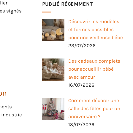
lier
PUBLIÉ RÉCEMMENT
res signés
Découvrir les modèles
et formes possibles
pour une veilleuse bébé
23/07/2026
Des cadeaux complets
pour accueillir bébé
avec amour
16/07/2026
on
Comment décorer une
iments
salle des fêtes pour un
 industrie
anniversaire ?
13/07/2026