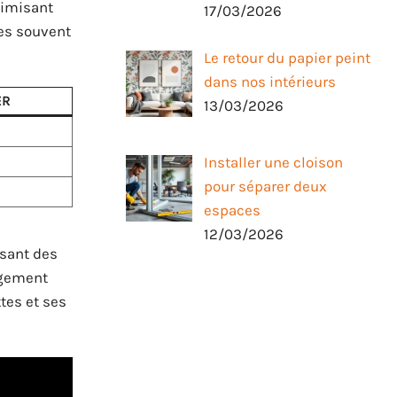
timisant
17/03/2026
ces souvent
Le retour du papier peint
dans nos intérieurs
ER
13/03/2026
Installer une cloison
pour séparer deux
espaces
12/03/2026
osant des
agement
tes et ses