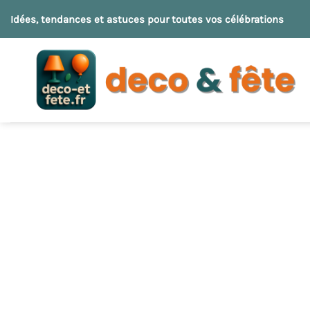
Passer
Idées, tendances et astuces pour toutes vos célébrations
au
contenu