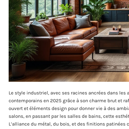
Le style industriel, avec ses racines ancrées dans les 
contemporains en 2025 grâce à son charme brut et raff
ouvert et éléments design pour donner vie à des ambi
salons, en passant par les salles de bains, cette esth
L’alliance du métal, du bois, et des finitions patinées 