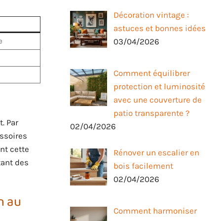
Décoration vintage :
astuces et bonnes idées
e
03/04/2026
Comment équilibrer
protection et luminosité
avec une couverture de
patio transparente ?
. Par
02/04/2026
ssoires
nt cette
Rénover un escalier en
tant des
bois facilement
02/04/2026
n au
Comment harmoniser