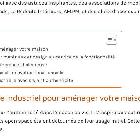
oi avec des astuces inspirantes, des associations de mobi
, La Redoute Intérieurs, AM.PM, et des choix d’accessoi
 aménager votre maison
: matériaux et design au service de la fonctionnalité
 ambiance chaleureuse
me et innovation fonctionnelle
trielle avec style et authenticité
yle industriel pour aménager votre mais
er l’authenticité dans l’espace de vie. Il s’inspire des bât
s open space étaient détournés de leur usage initial. Cette
s.