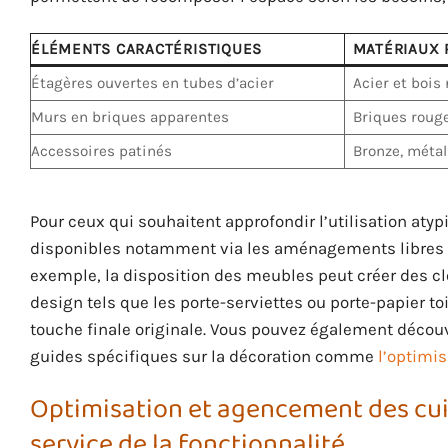
ÉLÉMENTS CARACTÉRISTIQUES
MATÉRIAUX P
Étagères ouvertes en tubes d’acier
Acier et bois 
Murs en briques apparentes
Briques rouge
Accessoires patinés
Bronze, métal
Pour ceux qui souhaitent approfondir l’utilisation aty
disponibles notamment via les aménagements libres 
exemple, la disposition des meubles peut créer des cl
design tels que les porte-serviettes ou porte-papier to
touche finale originale. Vous pouvez également découv
guides spécifiques sur la décoration comme
l’optimi
Optimisation et agencement des cuis
service de la fonctionnalité