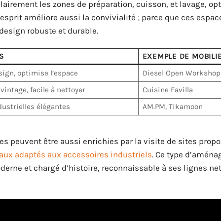
lairement les zones de préparation, cuisson, et lavage, op
 esprit améliore aussi la convivialité ; parce que ces espa
 design robuste et durable.
S
EXEMPLE DE MOBILI
sign, optimise l’espace
Diesel Open Workshop
vintage, facile à nettoyer
Cuisine Favilla
ustrielles élégantes
AM.PM, Tikamoon
es peuvent être aussi enrichies par la visite de sites prop
iaux adaptés aux accessoires industriels
. Ce type d’amén
derne et chargé d’histoire, reconnaissable à ses lignes net