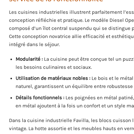
Les cuisines industrielles illustrent parfaitement l’es
conception réfléchie et pratique. Le modèle Diesel O
composé d’un îlot central suspendu qui se distingue par
Cette conception novatrice allie efficacité et esthéti
intégré dans le séjour.
Modularité :
La cuisine peut être conçue tel un puz
les besoins culinaires et sociaux.
Utilisation de matériaux nobles :
Le bois et le métal
naturel, garantissent un équilibre entre robustesse
Détails fonctionnels :
Les poignées en métal patiné, 
en métal ajoutent à la fois un confort et un style
Dans la cuisine industrielle Favilla, les blocs cuisso
vintage. La hotte assortie et les meubles hauts en ver