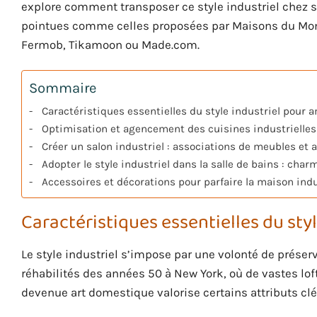
explore comment transposer ce style industriel chez s
pointues comme celles proposées par Maisons du Monde
Fermob, Tikamoon ou Made.com.
Sommaire
Caractéristiques essentielles du style industriel pour
Optimisation et agencement des cuisines industrielles 
Créer un salon industriel : associations de meubles et
Adopter le style industriel dans la salle de bains : char
Accessoires et décorations pour parfaire la maison indus
Caractéristiques essentielles du st
Le style industriel s’impose par une volonté de préserv
réhabilités des années 50 à New York, où de vastes loft
devenue art domestique valorise certains attributs clé