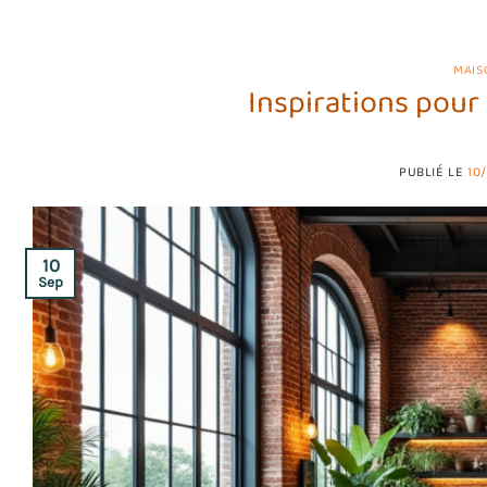
MAIS
Inspirations pour
PUBLIÉ LE
10
10
Sep