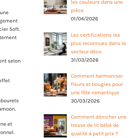
les couleurs dans une
pièce
 une
01/04/2026
nagement
ier Soft.
Les certifications les
aitement
plus reconnues dans le
secteur déco
31/03/2026
ent selon
Comment harmoniser
effet
fleurs et bougies pour
une fête romantique
tabourets
30/03/2026
kamoon.
Comment dénicher une
rne et
tresse de lit bébé de
ionnel.
qualité à petit prix ?