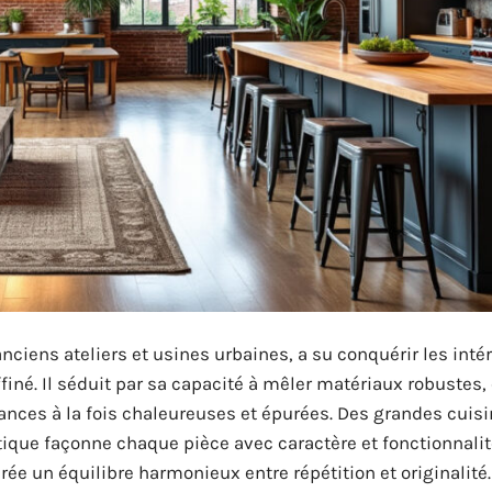
anciens ateliers et usines urbaines, a su conquérir les inté
iné. Il séduit par sa capacité à mêler matériaux robustes,
ances à la fois chaleureuses et épurées. Des grandes cuis
étique façonne chaque pièce avec caractère et fonctionnalit
crée un équilibre harmonieux entre répétition et originalité