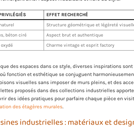
RIVILÉGIÉS
EFFET RECHERCHÉ
naturel
Structure géométrique et légèreté visuell
s, béton ciré
Aspect brut et authentique
 oxydé
Charme vintage et esprit factory
pique des espaces dans ce style, diverses inspirations sont
où fonction et esthétique se conjuguent harmonieusement
oisons visuelles sans imposer de murs pleins, et des acce
ilettes proposés dans des collections industrielles apporte
rir des idées pratiques pour parfaire chaque pièce en visi
sation des étagères murales
.
ines industrielles : matériaux et desig