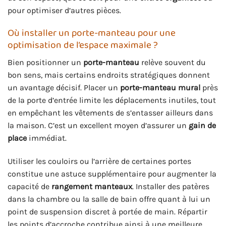
pour optimiser d’autres pièces.
Où installer un porte-manteau pour une
optimisation de l’espace maximale ?
Bien positionner un
porte-manteau
relève souvent du
bon sens, mais certains endroits stratégiques donnent
un avantage décisif. Placer un
porte-manteau mural
près
de la porte d’entrée limite les déplacements inutiles, tout
en empêchant les vêtements de s’entasser ailleurs dans
la maison. C’est un excellent moyen d’assurer un
gain de
place
immédiat.
Utiliser les couloirs ou l’arrière de certaines portes
constitue une astuce supplémentaire pour augmenter la
capacité de
rangement manteaux
. Installer des patères
dans la chambre ou la salle de bain offre quant à lui un
point de suspension discret à portée de main. Répartir
les points d’accroche contribue ainsi à une meilleure