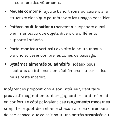
saisonnière des vêtements.
Meuble combiné :
ajoute banc, tiroirs ou casiers à la
structure classique pour étendre les usages possibles.
Patères multifonctions :
servent à suspendre aussi
bien manteaux que objets divers via différents
supports intégrés.
Porte-manteau vertical :
exploite la hauteur sous
plafond et désencombre les zones de passage.
Systèmes aimantés ou adhésifs :
idéaux pour
locations ou interventions éphémères où percer les
murs reste interdit.
Intégrer ces propositions à son intérieur, c’est faire
preuve d’imagination tout en gagnant instantanément
en confort. Le côté polyvalent des
rangements modernes
simplifie le quotidien et aide chacun à mieux tirer parti
de son espace, que ce soit pour une
entrée organisée
ou