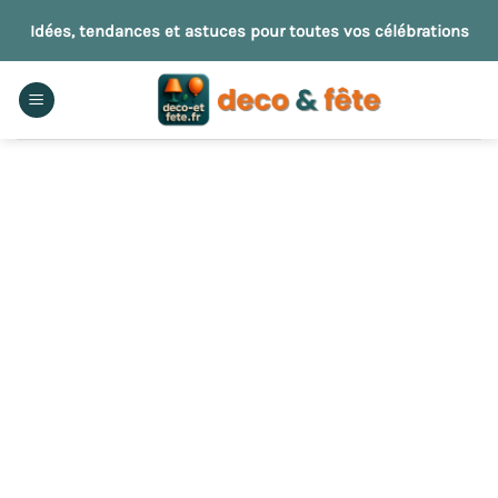
Passer
Idées, tendances et astuces pour toutes vos célébrations
au
contenu