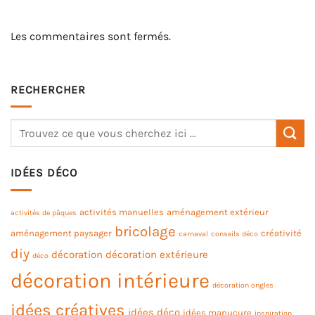
Les commentaires sont fermés.
RECHERCHER
IDÉES DÉCO
activités manuelles
aménagement extérieur
activités de pâques
bricolage
aménagement paysager
créativité
carnaval
conseils déco
diy
décoration
décoration extérieure
déco
décoration intérieure
décoration ongles
idées créatives
idées déco
idées manucure
inspiration