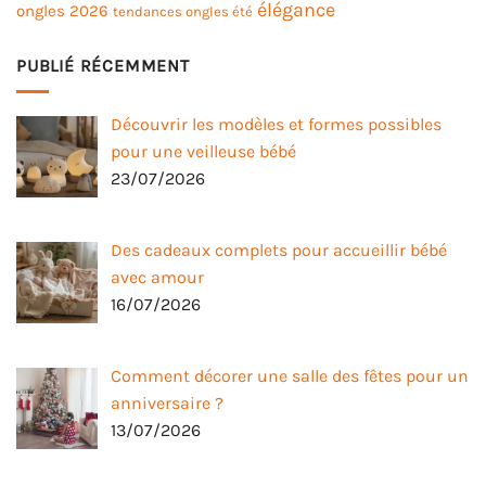
élégance
ongles 2026
tendances ongles été
PUBLIÉ RÉCEMMENT
Découvrir les modèles et formes possibles
pour une veilleuse bébé
23/07/2026
Des cadeaux complets pour accueillir bébé
avec amour
16/07/2026
Comment décorer une salle des fêtes pour un
anniversaire ?
13/07/2026