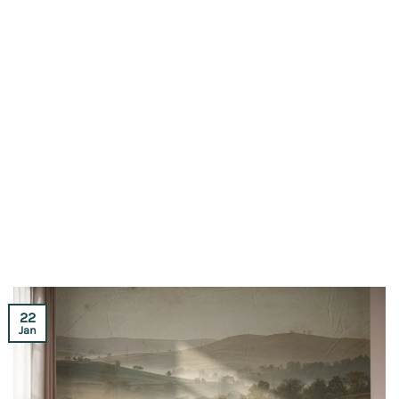
22
Jan