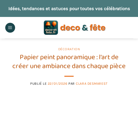
Passer
Idées, tendances et astuces pour toutes vos célébrations
au
contenu
DÉCORATION
Papier peint panoramique : l’art de
créer une ambiance dans chaque pièce
PUBLIÉ LE
22/01/2026
PAR
CLARA DESMAREST