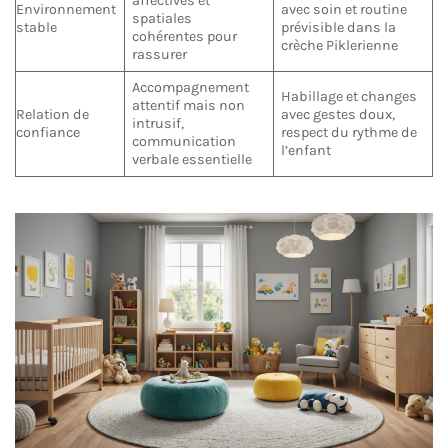
affectives et
Environnement
avec soin et routine
spatiales
stable
prévisible dans la
cohérentes pour
crèche Piklerienne
rassurer
Accompagnement
Habillage et changes
attentif mais non
Relation de
avec gestes doux,
intrusif,
confiance
respect du rythme de
communication
l’enfant
verbale essentielle