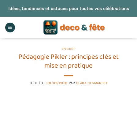
Passer
Idées, tendances et astuces pour toutes vos célébrations
au
contenu
EN BREF
Pédagogie Pikler : principes clés et
mise en pratique
PUBLIÉ LE
08/09/2020
PAR
CLARA DESMAREST