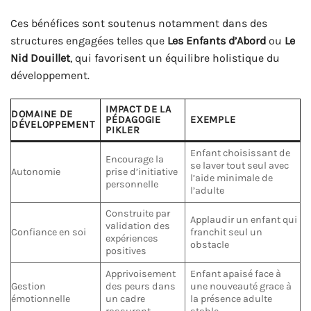
Ces bénéfices sont soutenus notamment dans des
structures engagées telles que
Les Enfants d’Abord
ou
Le
Nid Douillet
, qui favorisent un équilibre holistique du
développement.
IMPACT DE LA
DOMAINE DE
PÉDAGOGIE
EXEMPLE
DÉVELOPPEMENT
PIKLER
Enfant choisissant de
Encourage la
se laver tout seul avec
Autonomie
prise d’initiative
l’aide minimale de
personnelle
l’adulte
Construite par
Applaudir un enfant qui
validation des
Confiance en soi
franchit seul un
expériences
obstacle
positives
Apprivoisement
Enfant apaisé face à
Gestion
des peurs dans
une nouveauté grace à
émotionnelle
un cadre
la présence adulte