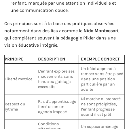
l’enfant, marquée par une attention individuelle et
une communication douce.
Ces principes sont à la base des pratiques observées
notamment dans des lieux comme le
Nido Montessori
,
qui complètent souvent la pédagogie Pikler dans une
vision éducative intégrée.
PRINCIPE
DESCRIPTION
EXEMPLE CONCRET
Un bébé apprend à
L’enfant explore ses
ramper sans être placé
mouvements sans
Liberté motrice
dans une position
tenue ou guidage
particulière par un
excessifs
adulte
Ni marche ni propreté
Pas d’apprentissage
Respect du
ne sont précipitées,
forcé selon un
rythme
l’enfant progresse
agenda imposé
quand il est prêt
Conditions
Un espace aménagé