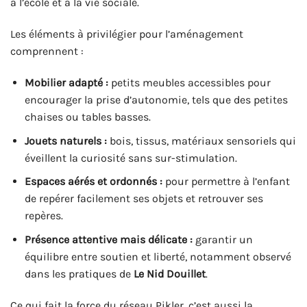
à l’école et à la vie sociale.
Les éléments à privilégier pour l’aménagement
comprennent :
Mobilier adapté :
petits meubles accessibles pour
encourager la prise d’autonomie, tels que des petites
chaises ou tables basses.
Jouets naturels :
bois, tissus, matériaux sensoriels qui
éveillent la curiosité sans sur-stimulation.
Espaces aérés et ordonnés :
pour permettre à l’enfant
de repérer facilement ses objets et retrouver ses
repères.
Présence attentive mais délicate :
garantir un
équilibre entre soutien et liberté, notamment observé
dans les pratiques de
Le Nid Douillet
.
Ce qui fait la force du réseau Pikler, c’est aussi la