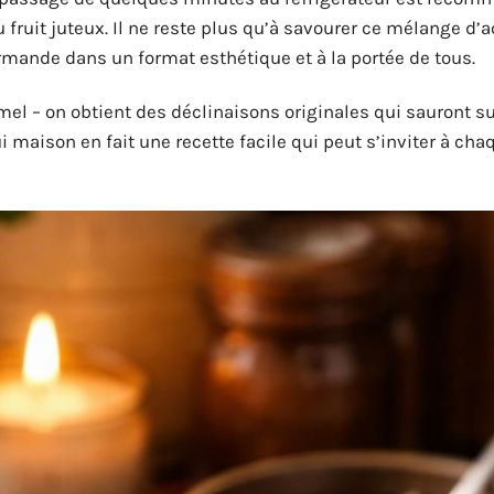
fruit juteux. Il ne reste plus qu’à savourer ce mélange d’a
rmande dans un format esthétique et à la portée de tous.
mel – on obtient des déclinaisons originales qui sauront s
ui maison en fait une recette facile qui peut s’inviter à cha