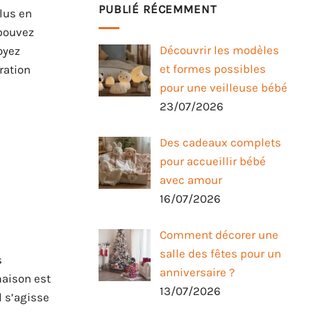
PUBLIÉ RÉCEMMENT
plus en
 pouvez
Découvrir les modèles
oyez
et formes possibles
ration
pour une veilleuse bébé
23/07/2026
Des cadeaux complets
pour accueillir bébé
avec amour
16/07/2026
Comment décorer une
salle des fêtes pour un
s
anniversaire ?
maison est
13/07/2026
l s’agisse