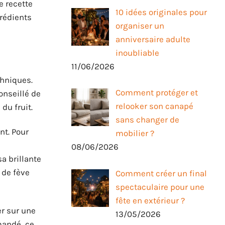
e recette
10 idées originales pour
grédients
organiser un
anniversaire adulte
inoubliable
11/06/2026
chniques.
Comment protéger et
onseillé de
relooker son canapé
du fruit.
sans changer de
nt. Pour
mobilier ?
08/06/2026
a brillante
 de fève
Comment créer un final
spectaculaire pour une
fête en extérieur ?
er sur une
13/05/2026
mandé, ce