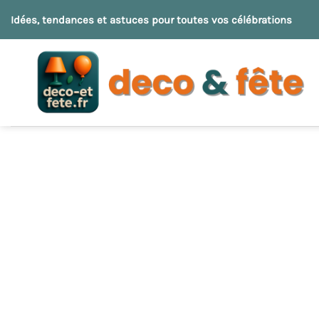
Passer
Idées, tendances et astuces pour toutes vos célébrations
au
contenu