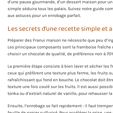
d’une pause gourmande, d’un dessert maison pour un r
simple séduira tous les palais. Suivez notre guide com
aux astuces pour un enrobage parfait.
Les secrets d’une recette simple et
Préparer des Franui maison ne nécessite que peu d’i
Les principaux composants sont la framboise fraîche ou 
choisir un chocolat de qualité, de préférence noir à 70%
La première étape consiste à bien laver et sécher les
ceux qui préfèrent une texture plus ferme, les fruits 
rafraîchissant qui fond en bouche. Le chocolat doit êtr
texture une fois coulé sur les fruits. Il est aussi pos
tonka ou d’extrait naturel de vanille, pour rehausser l
Ensuite, l’enrobage se fait rapidement : il faut tremp
feuille de papier sulfurisé. Pour accélérer la prise, 