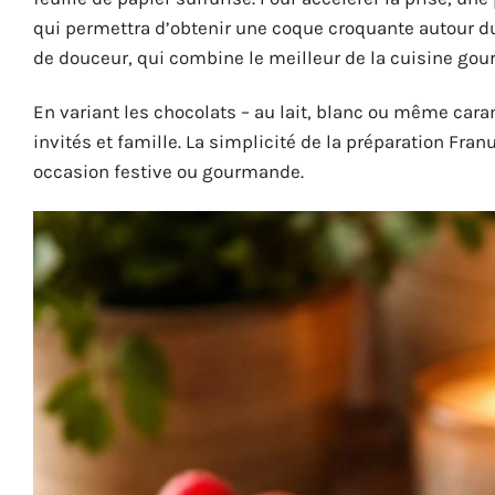
qui permettra d’obtenir une coque croquante autour du 
de douceur, qui combine le meilleur de la cuisine gou
En variant les chocolats – au lait, blanc ou même cara
invités et famille. La simplicité de la préparation Fran
occasion festive ou gourmande.