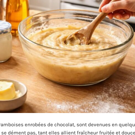
framboises enrobées de chocolat, sont devenues en quelq
se dément pas, tant elles allient fraîcheur fruitée et douc