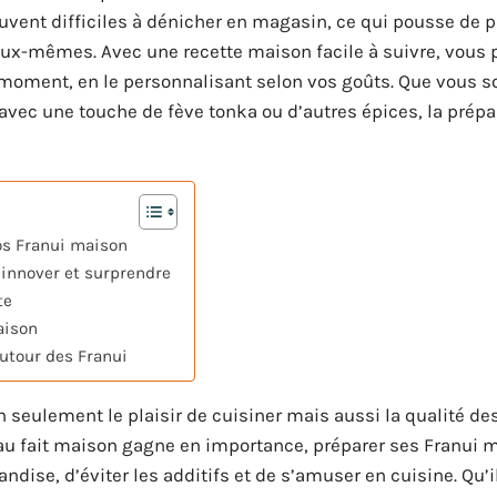
ouvent difficiles à dénicher en magasin, ce qui pousse de 
eux-mêmes. Avec une recette maison facile à suivre, vous
t moment, en le personnalisant selon vos goûts. Que vous s
avec une touche de fève tonka ou d’autres épices, la prépa
os Franui maison
 innover et surprendre
te
aison
autour des Franui
 seulement le plaisir de cuisiner mais aussi la qualité de
 au fait maison gagne en importance, préparer ses Franui 
dise, d’éviter les additifs et de s’amuser en cuisine. Qu’i