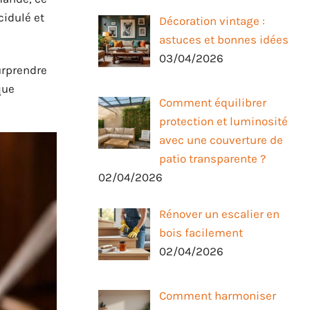
cidulé et
Décoration vintage :
astuces et bonnes idées
03/04/2026
urprendre
que
Comment équilibrer
protection et luminosité
avec une couverture de
patio transparente ?
02/04/2026
Rénover un escalier en
bois facilement
02/04/2026
Comment harmoniser