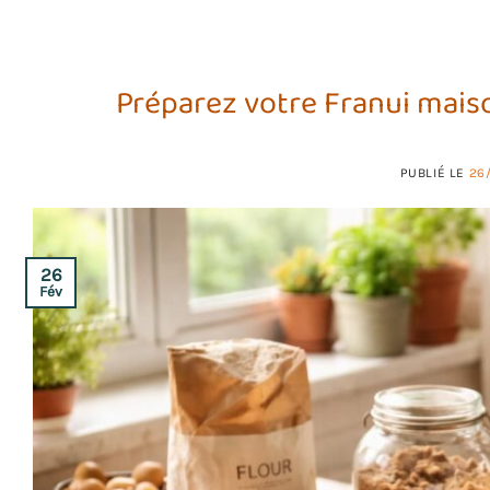
Préparez votre Franui mais
PUBLIÉ LE
26
26
Fév