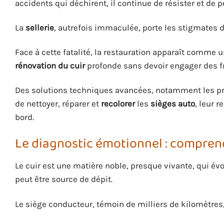
accidents qui déchirent, il continue de résister et de p
La
sellerie
, autrefois immaculée, porte les stigmates d
Face à cette fatalité, la restauration apparaît comme 
rénovation du cuir
profonde sans devoir engager des f
Des solutions techniques avancées, notamment les p
de nettoyer, réparer et
recolorer
les
sièges auto
, leur r
bord.
Le diagnostic émotionnel : comprend
Le cuir est une matière noble, presque vivante, qui év
peut être source de dépit.
Le siège conducteur, témoin de milliers de kilomètres,