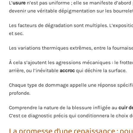
L’
usure
n’est pas uniforme ; elle se manifeste d’abord 
devenir une véritable dépigmentation sur les bourrelets 
Les facteurs de dégradation sont multiples. L’expositio
et sec.
Les variations thermiques extrêmes, entre la fournaise e
À cela s’ajoutent les agressions mécaniques : le frot
arrière, ou l’inévitable
accroc
qui déchire la surface.
Chaque type de dommage appelle une réponse spécifiq
profonde.
Comprendre la nature de la blessure infligée au
cuir d
C’est ce diagnostic précis qui conditionnera le choix d
La promesse d’une renaissance : pour