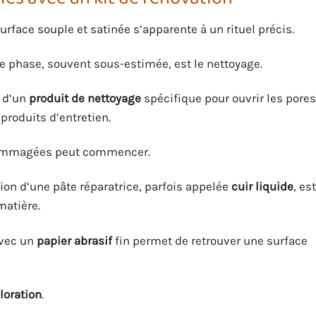
urface souple et satinée s’apparente à un rituel précis.
re phase, souvent sous-estimée, est le nettoyage.
e d’un
produit de nettoyage
spécifique pour ouvrir les pores
produits d’entretien.
endommagées peut commencer.
sation d’une pâte réparatrice, parfois appelée
cuir liquide
, est
atière.
avec un
papier abrasif
fin permet de retrouver une surface
loration
.