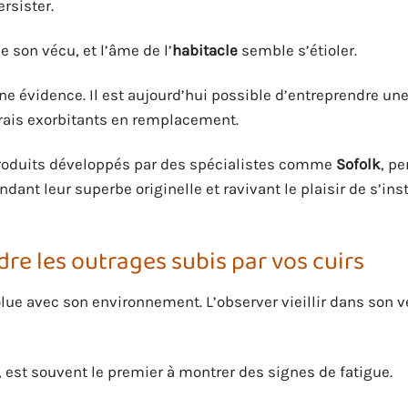
ersister.
e son vécu, et l’âme de l’
habitacle
semble s’étioler.
une évidence. Il est aujourd’hui possible d’entreprendre un
rais exorbitants en remplacement.
roduits développés par des spécialistes comme
Sofolk
, p
endant leur superbe originelle et ravivant le plaisir de s’inst
re les outrages subis par vos cuirs
olue avec son environnement. L’observer vieillir dans son 
 est souvent le premier à montrer des signes de fatigue.