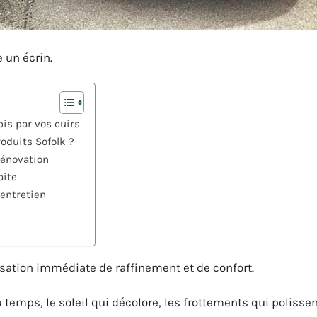
un écrin.
is par vos cuirs
oduits Sofolk ?
 rénovation
aite
 entretien
nsation immédiate de raffinement et de confort.
temps, le soleil qui décolore, les frottements qui polissen