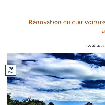
Rénovation du cuir voiture 
a
PUBLIÉ LE
26
26
Déc