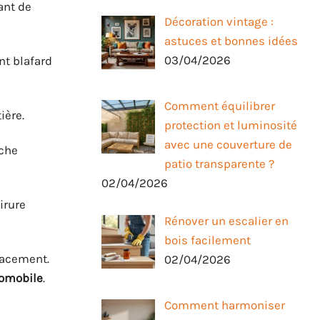
ant de
Décoration vintage :
astuces et bonnes idées
03/04/2026
ant blafard
Comment équilibrer
ière.
protection et luminosité
avec une couverture de
oche
patio transparente ?
02/04/2026
irure
Rénover un escalier en
bois facilement
cacement.
02/04/2026
tomobile
.
Comment harmoniser