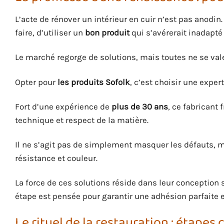
L’acte de rénover un intérieur en cuir n’est pas anodin
faire, d’utiliser un
bon produit
qui s’avérerait inadapté 
Le marché regorge de solutions, mais toutes ne se valent
Opter pour
les produits Sofolk
, c’est choisir une exp
Fort d’une expérience de
plus de 30 ans
, ce fabricant
technique et respect de la matière.
Il ne s’agit pas de simplement masquer les défauts, ma
résistance et couleur.
La force de ces solutions réside dans leur conception 
étape est pensée pour garantir une adhésion parfaite 
Le rituel de la restauration : étapes 