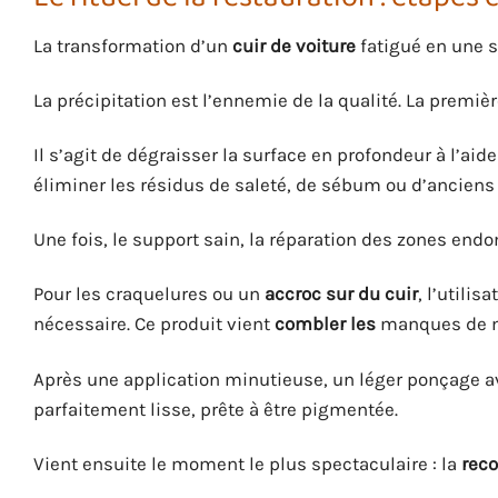
La transformation d’un
cuir de voiture
fatigué en une s
La précipitation est l’ennemie de la qualité. La premiè
Il s’agit de dégraisser la surface en profondeur à l’aid
éliminer les résidus de saleté, de sébum ou d’anciens 
Une fois, le support sain, la réparation des zones 
Pour les craquelures ou un
accroc sur du cuir
, l’utili
nécessaire. Ce produit vient
combler les
manques de m
Après une application minutieuse, un léger ponçage 
parfaitement lisse, prête à être pigmentée.
Vient ensuite le moment le plus spectaculaire : la
reco