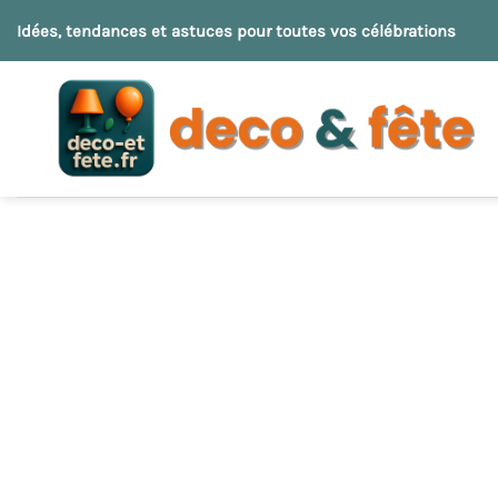
Passer
Idées, tendances et astuces pour toutes vos célébrations
au
contenu