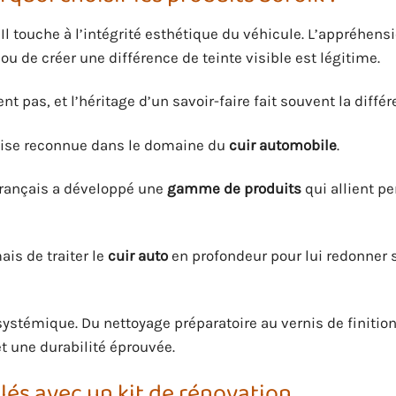
. Il touche à l’intégrité esthétique du véhicule. L’appréhen
ou de créer une différence de teinte visible est légitime.
 pas, et l’héritage d’un savoir-faire fait souvent la différ
ertise reconnue dans le domaine du
cuir automobile
.
 français a développé une
gamme de produits
qui allient p
is de traiter le
cuir auto
en profondeur pour lui redonner 
systémique. Du nettoyage préparatoire au vernis de finitio
et une durabilité éprouvée.
clés avec un kit de rénovation