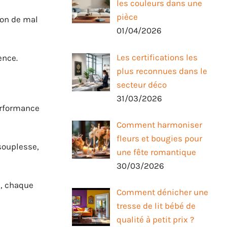
les couleurs dans une
pièce
sion de mal
01/04/2026
Les certifications les
ence.
plus reconnues dans le
secteur déco
31/03/2026
erformance
Comment harmoniser
fleurs et bougies pour
souplesse,
une fête romantique
30/03/2026
n, chaque
Comment dénicher une
tresse de lit bébé de
qualité à petit prix ?