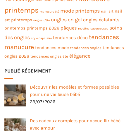
printemps
mode printemps
nail
nail art
manucure été
ongles en gel
ongles éclatants
art printemps
ongles d'été
soins
pâques
printemps
printemps 2026
recettes savoureuses
tendances
des ongles
tendances déco
style capillaire
manucure
tendances mode
tendances
tendances ongles
élégance
ongles 2026
tendances ongles été
PUBLIÉ RÉCEMMENT
Découvrir les modèles et formes possibles
pour une veilleuse bébé
23/07/2026
Des cadeaux complets pour accueillir bébé
avec amour