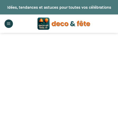
Passer
Idées, tendances et astuces pour toutes vos célébrations
au
contenu