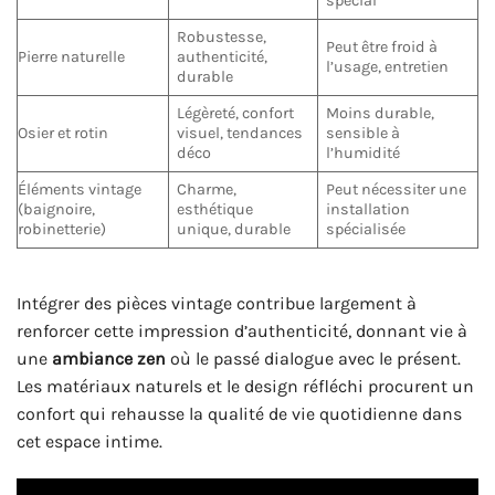
spécial
Robustesse,
Peut être froid à
Pierre naturelle
authenticité,
l’usage, entretien
durable
Légèreté, confort
Moins durable,
Osier et rotin
visuel, tendances
sensible à
déco
l’humidité
Éléments vintage
Charme,
Peut nécessiter une
(baignoire,
esthétique
installation
robinetterie)
unique, durable
spécialisée
Intégrer des pièces vintage contribue largement à
renforcer cette impression d’authenticité, donnant vie à
une
ambiance zen
où le passé dialogue avec le présent.
Les matériaux naturels et le design réfléchi procurent un
confort qui rehausse la qualité de vie quotidienne dans
cet espace intime.