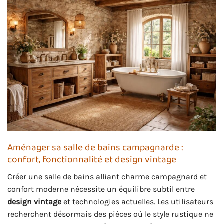
Aménager sa salle de bains campagnarde :
confort, fonctionnalité et design vintage
Créer une salle de bains alliant charme campagnard et
confort moderne nécessite un équilibre subtil entre
design vintage
et technologies actuelles. Les utilisateurs
recherchent désormais des pièces où le style rustique ne