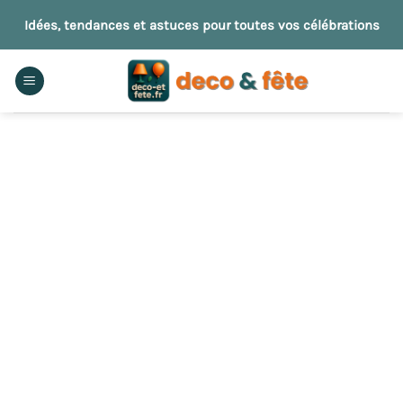
Passer
Idées, tendances et astuces pour toutes vos célébrations
au
contenu