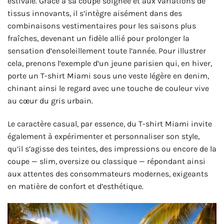
estivale. Grâce à sa coupe soignée et aux variations de
tissus innovants, il s’intègre aisément dans des
combinaisons vestimentaires pour les saisons plus
fraîches, devenant un fidèle allié pour prolonger la
sensation d’ensoleillement toute l’année. Pour illustrer
cela, prenons l’exemple d’un jeune parisien qui, en hiver,
porte un T-shirt Miami sous une veste légère en denim,
chinant ainsi le regard avec une touche de couleur vive
au cœur du gris urbain.
Le caractère casual, par essence, du T-shirt Miami invite
également à expérimenter et personnaliser son style,
qu’il s’agisse des teintes, des impressions ou encore de la
coupe — slim, oversize ou classique — répondant ainsi
aux attentes des consommateurs modernes, exigeants
en matière de confort et d’esthétique.