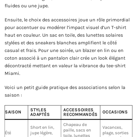
fluides ou une jupe.
Ensuite, le choix des accessoires joue un rôle primordial
pour accentuer ou modérer l’impact visuel d’un T-shirt
haut en couleur. Un sac en toile, des lunettes solaires
stylées et des sneakers blanches amplifient le côté
casual et frais. Pour une soirée, un blazer en lin ou en
coton associé à un pantalon clair crée un look élégant
décontracté mettant en valeur la vibrance du tee-shirt
Miami.
Voici un petit guide pratique des associations selon la
saison :
STYLES
ACCESSOIRES
SAISON
OCCASIONS
ADAPTÉS
RECOMMANDÉS
Chapeau de
Short en lin,
Vacances,
paille, sacs en
Été
jupe légère,
plage, sorties
toile, lunettes