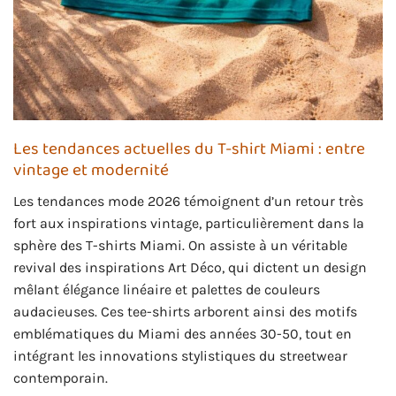
Les tendances actuelles du T-shirt Miami : entre
vintage et modernité
Les tendances mode 2026 témoignent d’un retour très
fort aux inspirations vintage, particulièrement dans la
sphère des T-shirts Miami. On assiste à un véritable
revival des inspirations Art Déco, qui dictent un design
mêlant élégance linéaire et palettes de couleurs
audacieuses. Ces tee-shirts arborent ainsi des motifs
emblématiques du Miami des années 30-50, tout en
intégrant les innovations stylistiques du streetwear
contemporain.