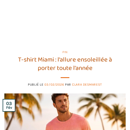
PIN
T-shirt Miami : l’allure ensoleillée à
porter toute l’année
PUBLIÉ LE
03/02/2026
PAR
CLARA DESMAREST
03
Fév