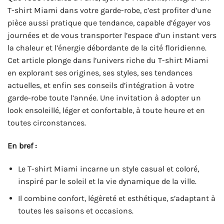
T-shirt Miami dans votre garde-robe, c’est profiter d’une
pièce aussi pratique que tendance, capable d’égayer vos
journées et de vous transporter l’espace d’un instant vers
la chaleur et l’énergie débordante de la cité floridienne.
Cet article plonge dans l’univers riche du T-shirt Miami
en explorant ses origines, ses styles, ses tendances
actuelles, et enfin ses conseils d’intégration à votre
garde-robe toute l’année. Une invitation à adopter un
look ensoleillé, léger et confortable, à toute heure et en
toutes circonstances.
En bref :
Le T-shirt Miami incarne un style casual et coloré,
inspiré par le soleil et la vie dynamique de la ville.
Il combine confort, légèreté et esthétique, s’adaptant à
toutes les saisons et occasions.