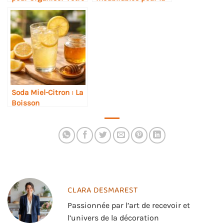
Planning de Rendez-
Saint-Valentin
vous
Soda Miel-Citron : La
Boisson
Rafraîchissante et
Naturelle
CLARA DESMAREST
Passionnée par l’art de recevoir et
l’univers de la décoration