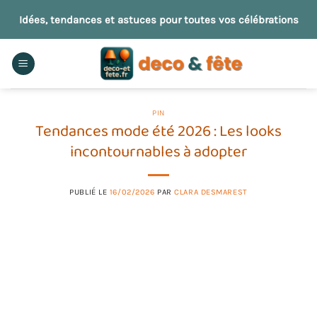
Passer
Idées, tendances et astuces pour toutes vos célébrations
au
contenu
PIN
Tendances mode été 2026 : Les looks
incontournables à adopter
PUBLIÉ LE
16/02/2026
PAR
CLARA DESMAREST