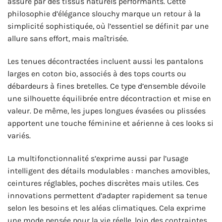
assuré par des tissus naturels performants. Cette
philosophie d’élégance slouchy marque un retour à la
simplicité sophistiquée, où l’essentiel se définit par une
allure sans effort, mais maîtrisée.
Les tenues décontractées incluent aussi les pantalons
larges en coton bio, associés à des tops courts ou
débardeurs à fines bretelles. Ce type d’ensemble dévoile
une silhouette équilibrée entre décontraction et mise en
valeur. De même, les jupes longues évasées ou plissées
apportent une touche féminine et aérienne à ces looks si
variés.
La multifonctionnalité s’exprime aussi par l’usage
intelligent des détails modulables : manches amovibles,
ceintures réglables, poches discrètes mais utiles. Ces
innovations permettent d’adapter rapidement sa tenue
selon les besoins et les aléas climatiques. Cela exprime
une mode pensée pour la vie réelle, loin des contraintes