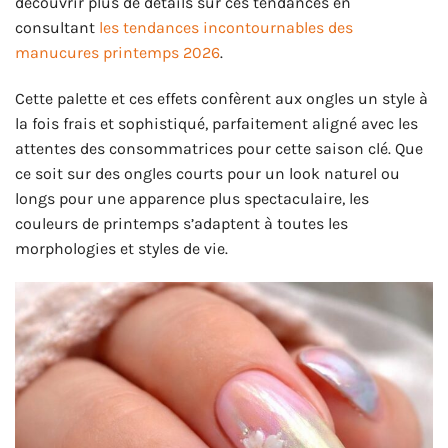
découvrir plus de détails sur ces tendances en
consultant
les tendances incontournables des
manucures printemps 2026
.
Cette palette et ces effets confèrent aux ongles un style à
la fois frais et sophistiqué, parfaitement aligné avec les
attentes des consommatrices pour cette saison clé. Que
ce soit sur des ongles courts pour un look naturel ou
longs pour une apparence plus spectaculaire, les
couleurs de printemps s’adaptent à toutes les
morphologies et styles de vie.