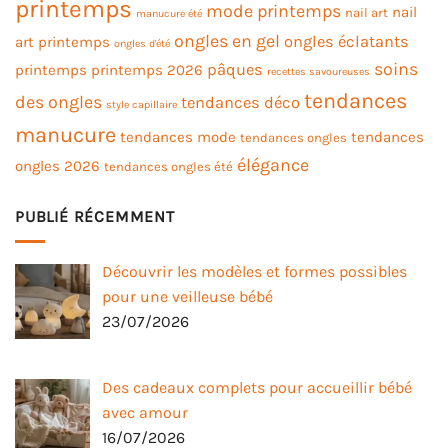
printemps
mode printemps
nail
nail art
manucure été
ongles en gel
ongles éclatants
art printemps
ongles d'été
soins
pâques
printemps
printemps 2026
recettes savoureuses
tendances
des ongles
tendances déco
style capillaire
manucure
tendances mode
tendances
tendances ongles
élégance
ongles 2026
tendances ongles été
PUBLIÉ RÉCEMMENT
Découvrir les modèles et formes possibles
pour une veilleuse bébé
23/07/2026
Des cadeaux complets pour accueillir bébé
avec amour
16/07/2026