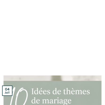
04
Juil