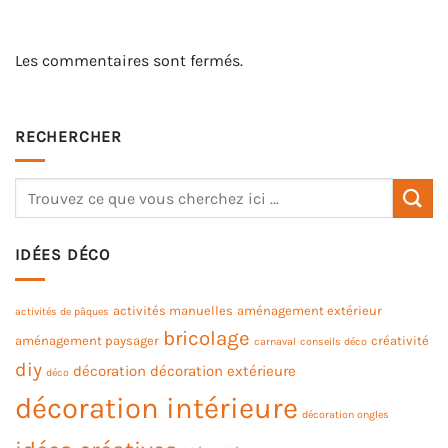
Les commentaires sont fermés.
RECHERCHER
IDÉES DÉCO
activités manuelles
aménagement extérieur
activités de pâques
bricolage
aménagement paysager
créativité
carnaval
conseils déco
diy
décoration
décoration extérieure
déco
décoration intérieure
décoration ongles