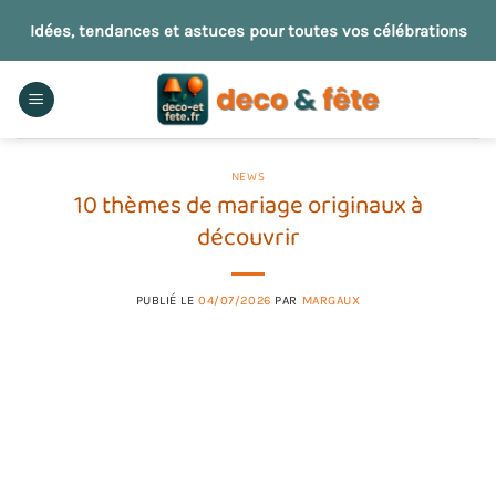
Passer
Idées, tendances et astuces pour toutes vos célébrations
au
contenu
NEWS
10 thèmes de mariage originaux à
découvrir
PUBLIÉ LE
04/07/2026
PAR
MARGAUX