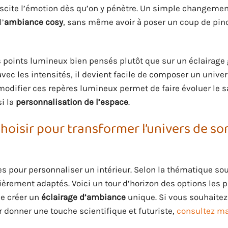
suscite l’émotion dès qu’on y pénètre. Un simple changemen
l’
ambiance cosy
, sans même avoir à poser un coup de pin
points lumineux bien pensés plutôt que sur un éclairage 
avec les intensités, il devient facile de composer un unive
 modifier ces repères lumineux permet de faire évoluer le 
si la
personnalisation de l’espace
.
hoisir pour transformer l’univers de so
es pour personnaliser un intérieur. Selon la thématique so
ièrement adaptés. Voici un tour d’horizon des options les 
de créer un
éclairage d’ambiance
unique. Si vous souhaitez
 donner une touche scientifique et futuriste,
consultez m