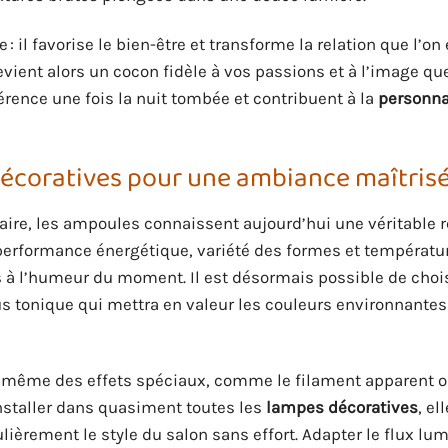
 il favorise le bien-être et transforme la relation que l’on 
evient alors un cocon fidèle à vos passions et à l’image qu
férence une fois la nuit tombée et contribuent à la
personna
décoratives pour une ambiance maîtrisé
ire, les ampoules connaissent aujourd’hui une véritable r
rformance énergétique, variété des formes et températu
 à l’humeur du moment. Il est désormais possible de chois
s tonique qui mettra en valeur les couleurs environnantes
même des effets spéciaux, comme le filament apparent o
installer dans quasiment toutes les
lampes décoratives
, el
lièrement le style du salon sans effort. Adapter le flux lu