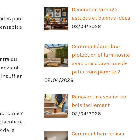
Décoration vintage :
astuces et bonnes idées
aites pour
03/04/2026
pensables
Comment équilibrer
protection et luminosité
ntre du
avec une couverture de
 devient
patio transparente ?
 insuffler
02/04/2026
Rénover un escalier en
bois facilement
tronomie ?
02/04/2026
taculaire.
x de la
Comment harmoniser