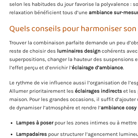
selon les habitudes du jour favorise la polyvalence : 
relaxation bénéficient tous d’une
ambiance sur-mesu
Quels conseils pour harmoniser son é
Trouver la combinaison parfaite demande un peu d’obs
reste de choisir des
luminaires design
cohérents avec l
superpositions, changer la hauteur des suspensions et
l’effet perçu et d’enrichir l’
éclairage d’ambiance
.
Le rythme de vie influence aussi l’organisation de l’esp
Allumer prioritairement les
éclairages indirects
et les
maison. Pour les grandes occasions, il suffit d’ajoute
de dynamiser l’atmosphère et rendre l’
ambiance cosy
Lampes à poser
pour les zones intimes ou à mettre
Lampadaires
pour structurer l’agencement lumineu