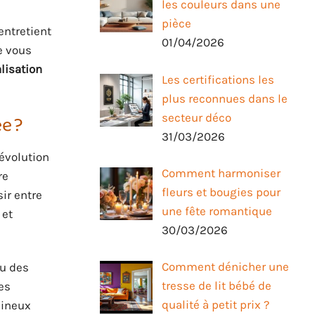
les couleurs dans une
pièce
entretient
01/04/2026
e vous
lisation
Les certifications les
plus reconnues dans le
secteur déco
e ?
31/03/2026
évolution
Comment harmoniser
re
fleurs et bougies pour
ir entre
une fête romantique
 et
30/03/2026
Comment dénicher une
u des
tresse de lit bébé de
les
qualité à petit prix ?
mineux