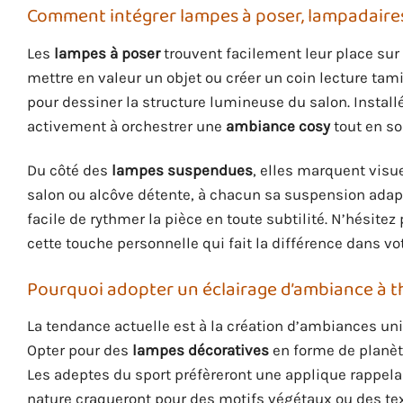
Comment intégrer lampes à poser, lampadaires
Les
lampes à poser
trouvent facilement leur place sur 
mettre en valeur un objet ou créer un coin lecture tami
pour dessiner la structure lumineuse du salon. Installé
activement à orchestrer une
ambiance cosy
tout en sou
Du côté des
lampes suspendues
, elles marquent visu
salon ou alcôve détente, à chacun sa suspension adapté
facile de rythmer la pièce en toute subtilité. N’hésite
cette touche personnelle qui fait la différence dans vo
Pourquoi adopter un éclairage d’ambiance à t
La tendance actuelle est à la création d’ambiances un
Opter pour des
lampes décoratives
en forme de planèt
Les adeptes du sport préfèreront une applique rappelan
nature craqueront pour des motifs végétaux ou des te