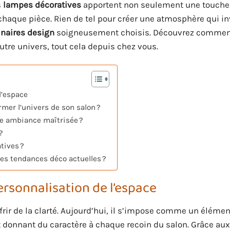
s
lampes décoratives
apportent non seulement une touche
chaque pièce. Rien de tel pour créer une atmosphère qui in
naires design
soigneusement choisis. Découvrez commen
tre univers, tout cela depuis chez vous.
l’espace
mer l’univers de son salon ?
ne ambiance maîtrisée ?
?
tives ?
les tendances déco actuelles ?
ersonnalisation de l’espace
rir de la clarté. Aujourd’hui, il s’impose comme un élémen
t donnant du caractère à chaque recoin du salon. Grâce au