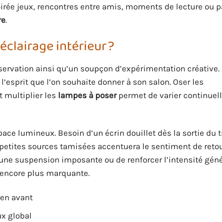
soirée jeux, rencontres entre amis, moments de lecture ou 
re
.
clairage intérieur ?
ervation ainsi qu’un soupçon d’expérimentation créative. 
’esprit que l’on souhaite donner à son salon. Oser les
 multiplier les
lampes à poser
permet de varier continue
ace lumineux. Besoin d’un écrin douillet dès la sortie du tr
 petites sources tamisées accentuera le sentiment de retou
r une suspension imposante ou de renforcer l’intensité géné
encore plus marquante.
 en avant
x global