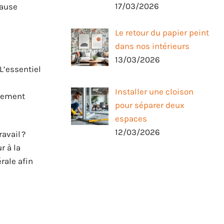
17/03/2026
pause
Le retour du papier peint
dans nos intérieurs
13/03/2026
L’essentiel
Installer une cloison
llement
pour séparer deux
espaces
12/03/2026
avail ?
r à la
rale afin