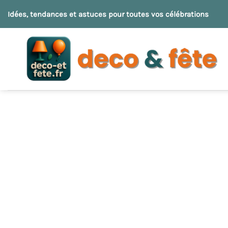
Passer
Idées, tendances et astuces pour toutes vos célébrations
au
contenu