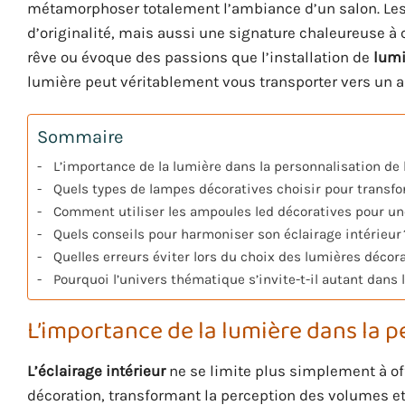
métamorphoser totalement l’ambiance d’un salon. Le
d’originalité, mais aussi une signature chaleureuse à 
rêve ou évoque des passions que l’installation de
lumi
lumière peut véritablement vous transporter vers un au
Sommaire
L’importance de la lumière dans la personnalisation de 
Quels types de lampes décoratives choisir pour transfor
Comment utiliser les ampoules led décoratives pour u
Quels conseils pour harmoniser son éclairage intérieur 
Quelles erreurs éviter lors du choix des lumières décora
Pourquoi l’univers thématique s’invite-t-il autant dans 
L’importance de la lumière dans la p
L’éclairage intérieur
ne se limite plus simplement à off
décoration, transformant la perception des volumes e