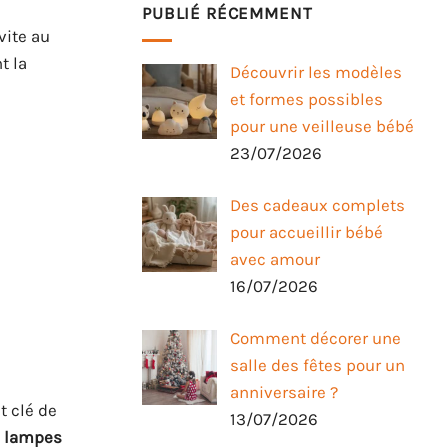
PUBLIÉ RÉCEMMENT
vite au
t la
Découvrir les modèles
et formes possibles
pour une veilleuse bébé
23/07/2026
Des cadeaux complets
pour accueillir bébé
avec amour
16/07/2026
Comment décorer une
salle des fêtes pour un
anniversaire ?
t clé de
13/07/2026
x
lampes