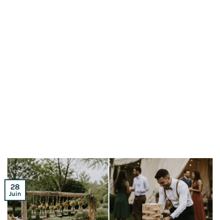
28
Juin