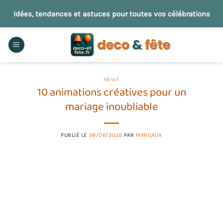
Passer
Idées, tendances et astuces pour toutes vos célébrations
au
contenu
NEWS
10 animations créatives pour un
mariage inoubliable
PUBLIÉ LE
28/06/2026
PAR
MARGAUX