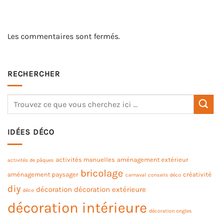
Les commentaires sont fermés.
RECHERCHER
IDÉES DÉCO
activités manuelles
aménagement extérieur
activités de pâques
bricolage
aménagement paysager
créativité
carnaval
conseils déco
diy
décoration
décoration extérieure
déco
décoration intérieure
décoration ongles