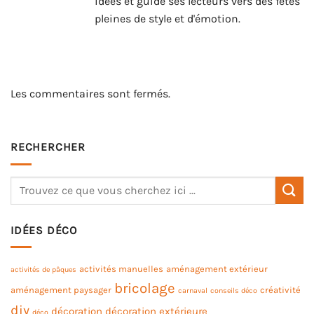
idées et guide ses lecteurs vers des fêtes
pleines de style et d'émotion.
Les commentaires sont fermés.
RECHERCHER
IDÉES DÉCO
activités manuelles
aménagement extérieur
activités de pâques
bricolage
aménagement paysager
créativité
carnaval
conseils déco
diy
décoration
décoration extérieure
déco